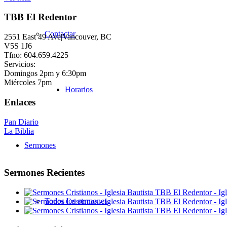
TBB El Redentor
Contactar
2551 East 49 Ave|Vancouver, BC
V5S 1J6
Tfno: 604.659.4225
Servicios:
Domingos 2pm y 6:30pm
Miércoles 7pm
Horarios
Enlaces
Pan Diario
La Biblia
Sermones
Sermones Recientes
Todos los sermones