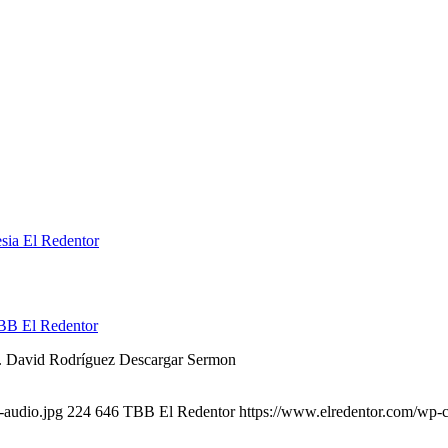
BB El Redentor
r. David Rodríguez Descargar Sermon
-audio.jpg
224
646
TBB El Redentor
https://www.elredentor.com/wp-