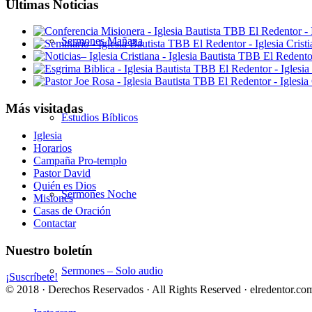
Ultimas Noticias
Sermones Mañana
Más visitadas
Estudios Bíblicos
Iglesia
Horarios
Campaña Pro-templo
Pastor David
Quién es Dios
Sermones Noche
Misiones
Casas de Oración
Contactar
Nuestro boletín
Sermones – Solo audio
¡Suscríbete!
© 2018 · Derechos Reservados · All Rights Reserved · elredentor.com