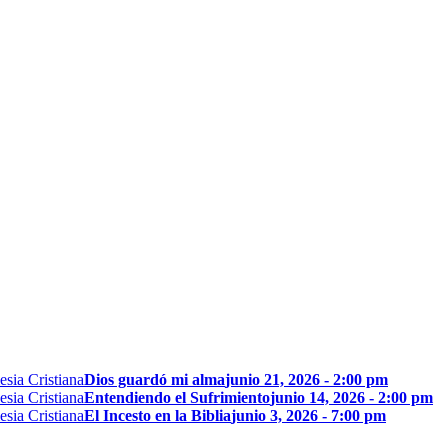
Dios guardó mi alma
junio 21, 2026 - 2:00 pm
Entendiendo el Sufrimiento
junio 14, 2026 - 2:00 pm
El Incesto en la Biblia
junio 3, 2026 - 7:00 pm