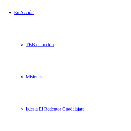
En Acción
TBB en acción
Misiones
Iglesia El Redentor Guadalajara