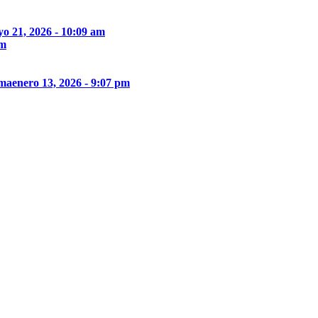
o 21, 2026 - 10:09 am
pm
ima
enero 13, 2026 - 9:07 pm