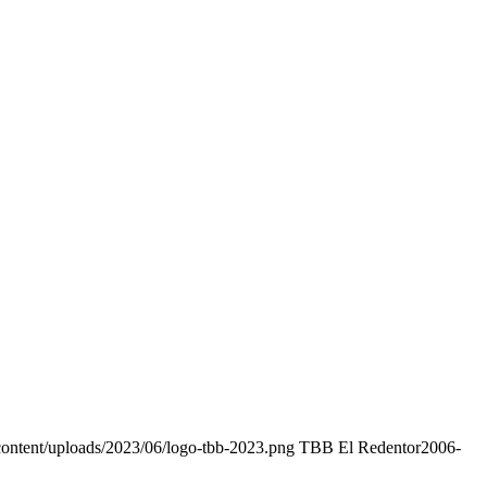
content/uploads/2023/06/logo-tbb-2023.png
TBB El Redentor
2006-