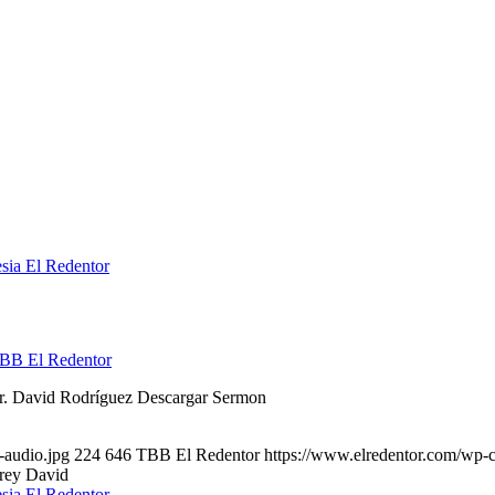
BB El Redentor
Dr. David Rodríguez Descargar Sermon
-audio.jpg
224
646
TBB El Redentor
https://www.elredentor.com/wp-
 rey David