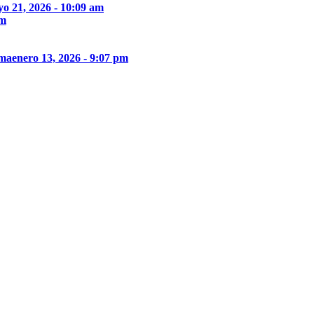
o 21, 2026 - 10:09 am
pm
ima
enero 13, 2026 - 9:07 pm