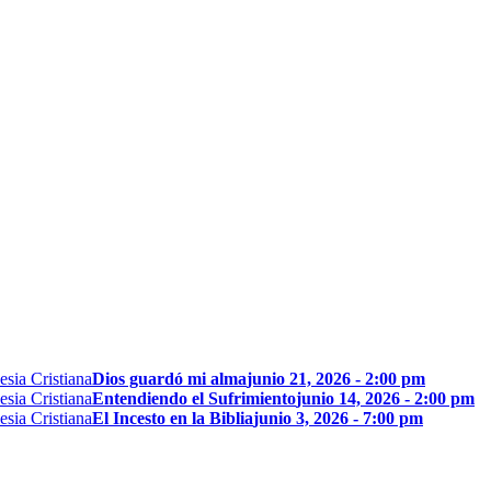
Dios guardó mi alma
junio 21, 2026 - 2:00 pm
Entendiendo el Sufrimiento
junio 14, 2026 - 2:00 pm
El Incesto en la Biblia
junio 3, 2026 - 7:00 pm