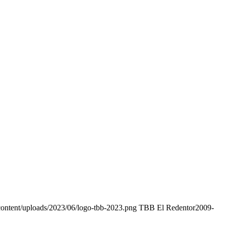
content/uploads/2023/06/logo-tbb-2023.png
TBB El Redentor
2009-