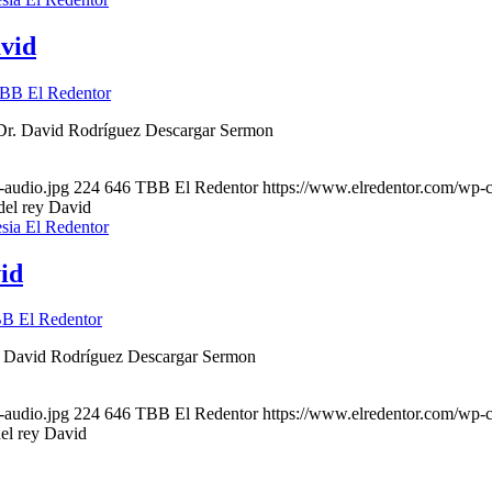
avid
BB El Redentor
 Dr. David Rodríguez Descargar Sermon
-audio.jpg
224
646
TBB El Redentor
https://www.elredentor.com/wp-
del rey David
vid
B El Redentor
r. David Rodríguez Descargar Sermon
-audio.jpg
224
646
TBB El Redentor
https://www.elredentor.com/wp-
del rey David