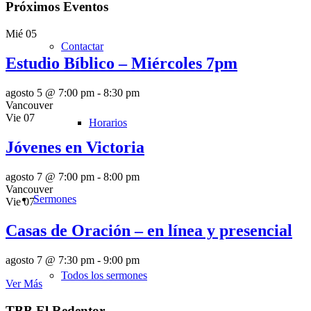
Próximos Eventos
Mié
05
Contactar
Estudio Bíblico – Miércoles 7pm
agosto 5 @ 7:00 pm
-
8:30 pm
Vancouver
Vie
07
Horarios
Jóvenes en Victoria
agosto 7 @ 7:00 pm
-
8:00 pm
Vancouver
Sermones
Vie
07
Casas de Oración – en línea y presencial
agosto 7 @ 7:30 pm
-
9:00 pm
Todos los sermones
Ver Más
TBB El Redentor