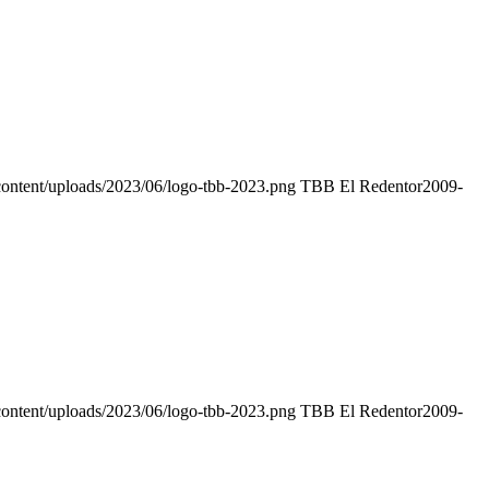
content/uploads/2023/06/logo-tbb-2023.png
TBB El Redentor
2009-
content/uploads/2023/06/logo-tbb-2023.png
TBB El Redentor
2009-