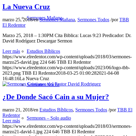
La Nueva Cruz
Sermones Mañana
marzo 25, 2018
/
en
Sermones Mañana
,
Sermones Todos
/
por
TBB
El Redentor
Marzo 25, 2018 – 1:30PM Cita Biblica: Lucas 9:23 Predicador: Dr.
David Rodríguez Descargar Sermon
Estudios Bíblicos
Leer más
https://www.elredentor.com/wp-content/uploads/2018/03/sermones-
marzo25-david.jpg
224
646
TBB El Redentor
https://www.elredentor.com/wp-content/uploads/2023/06/logo-tbb-
2023.png
TBB El Redentor
2018-03-25 01:00:28
2021-04-08
16:48:16
La Nueva Cruz
Sermones Noche
¿De Donde Sacó Cain a su Mujer?
marzo 21, 2018
/
en
Estudios Bíblicos
,
Sermones Todos
/
por
TBB El
Redentor
Sermones – Solo audio
Leer más
https://www.elredentor.com/wp-content/uploads/2018/03/sermones-
marzo21-david-1.jpg
224
646
TBB El Redentor