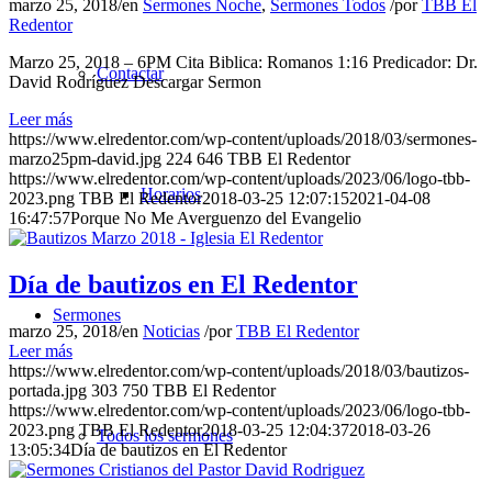
marzo 25, 2018
/
en
Sermones Noche
,
Sermones Todos
/
por
TBB El
Redentor
Marzo 25, 2018 – 6PM Cita Biblica: Romanos 1:16 Predicador: Dr.
Contactar
David Rodríguez Descargar Sermon
Leer más
https://www.elredentor.com/wp-content/uploads/2018/03/sermones-
marzo25pm-david.jpg
224
646
TBB El Redentor
https://www.elredentor.com/wp-content/uploads/2023/06/logo-tbb-
Horarios
2023.png
TBB El Redentor
2018-03-25 12:07:15
2021-04-08
16:47:57
Porque No Me Averguenzo del Evangelio
Día de bautizos en El Redentor
Sermones
marzo 25, 2018
/
en
Noticias
/
por
TBB El Redentor
Leer más
https://www.elredentor.com/wp-content/uploads/2018/03/bautizos-
portada.jpg
303
750
TBB El Redentor
https://www.elredentor.com/wp-content/uploads/2023/06/logo-tbb-
2023.png
TBB El Redentor
2018-03-25 12:04:37
2018-03-26
Todos los sermones
13:05:34
Día de bautizos en El Redentor