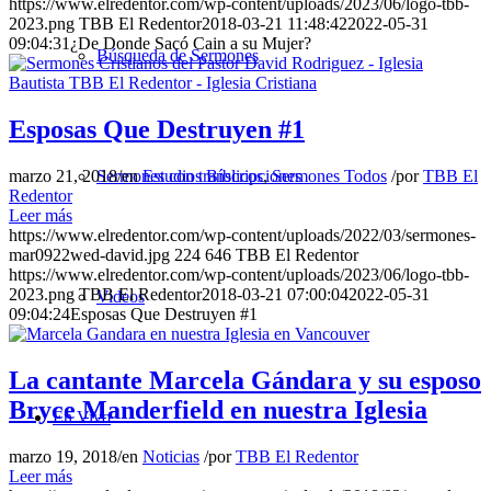
https://www.elredentor.com/wp-content/uploads/2023/06/logo-tbb-
2023.png
TBB El Redentor
2018-03-21 11:48:42
2022-05-31
09:04:31
¿De Donde Sacó Cain a su Mujer?
Búsqueda de Sermones
Esposas Que Destruyen #1
marzo 21, 2018
/
en
Estudios Bíblicos
,
Sermones Todos
/
por
TBB El
Sermones con transcripciones
Redentor
Leer más
https://www.elredentor.com/wp-content/uploads/2022/03/sermones-
mar0922wed-david.jpg
224
646
TBB El Redentor
https://www.elredentor.com/wp-content/uploads/2023/06/logo-tbb-
2023.png
TBB El Redentor
2018-03-21 07:00:04
2022-05-31
Videos
09:04:24
Esposas Que Destruyen #1
La cantante Marcela Gándara y su esposo
Bryce Manderfield en nuestra Iglesia
En Vivo
marzo 19, 2018
/
en
Noticias
/
por
TBB El Redentor
Leer más