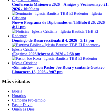
Conferencia Misionera 2026 – Amigos y Vecinos
mayo 21,
2026 - 10:09 am
Nuevo Programa de Diplomados en TBB
abril 26, 2026 -
4:11 pm
Domingo de Resurrección
abril 4, 2026 - 5:13 pm
¡Esgrima 2026!
febrero 8, 2026 - 2:58 pm
«Sin miedo» – con Pastor Joe Rosa y cantante Gustavo
Lima
enero 13, 2026 - 9:07 pm
Más visitadas
Iglesia
Horarios
Campaña Pro-templo
Pastor David
Quién es Dios