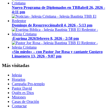
Nuevo Programa de Diplomados en TBB
abril 26, 2026 -
4:11 pm
Domingo de Resurrección
abril 4, 2026 - 5:13 pm
¡Esgrima 2026!
febrero 8, 2026 - 2:58 pm
«Sin miedo» – con Pastor Joe Rosa y cantante Gustavo
Lima
enero 13, 2026 - 9:07 pm
Más visitadas
Iglesia
Horarios
Campaña Pro-templo
Pastor David
Quién es Dios
Misiones
Casas de Oración
Contactar