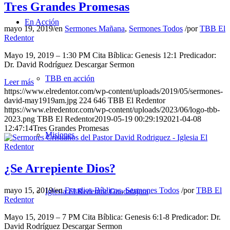
Tres Grandes Promesas
En Acción
mayo 19, 2019
/
en
Sermones Mañana
,
Sermones Todos
/
por
TBB El
Redentor
Mayo 19, 2019 – 1:30 PM Cita Bíblica: Genesis 12:1 Predicador:
Dr. David Rodríguez Descargar Sermon
TBB en acción
Leer más
https://www.elredentor.com/wp-content/uploads/2019/05/sermones-
david-may1919am.jpg
224
646
TBB El Redentor
https://www.elredentor.com/wp-content/uploads/2023/06/logo-tbb-
2023.png
TBB El Redentor
2019-05-19 00:29:19
2021-04-08
12:47:14
Tres Grandes Promesas
Misiones
¿Se Arrepiente Dios?
mayo 15, 2019
/
en
Estudios Bíblicos
,
Sermones Todos
/
por
TBB El
Iglesia El Redentor Guadalajara
Redentor
Mayo 15, 2019 – 7 PM Cita Bíblica: Genesis 6:1-8 Predicador: Dr.
David Rodríguez Descargar Sermon