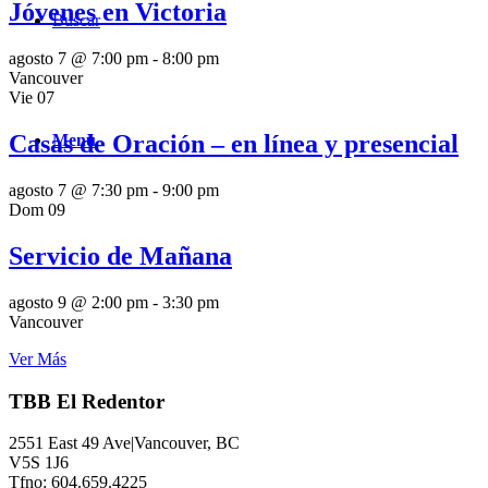
Jóvenes en Victoria
Buscar
agosto 7 @ 7:00 pm
-
8:00 pm
Vancouver
Vie
07
Casas de Oración – en línea y presencial
Menú
agosto 7 @ 7:30 pm
-
9:00 pm
Dom
09
Servicio de Mañana
agosto 9 @ 2:00 pm
-
3:30 pm
Vancouver
Ver Más
TBB El Redentor
2551 East 49 Ave|Vancouver, BC
V5S 1J6
Tfno: 604.659.4225