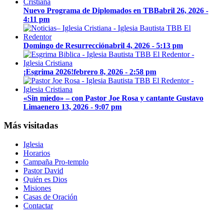
Nuevo Programa de Diplomados en TBB
abril 26, 2026 -
4:11 pm
Domingo de Resurrección
abril 4, 2026 - 5:13 pm
¡Esgrima 2026!
febrero 8, 2026 - 2:58 pm
«Sin miedo» – con Pastor Joe Rosa y cantante Gustavo
Lima
enero 13, 2026 - 9:07 pm
Más visitadas
Iglesia
Horarios
Campaña Pro-templo
Pastor David
Quién es Dios
Misiones
Casas de Oración
Contactar