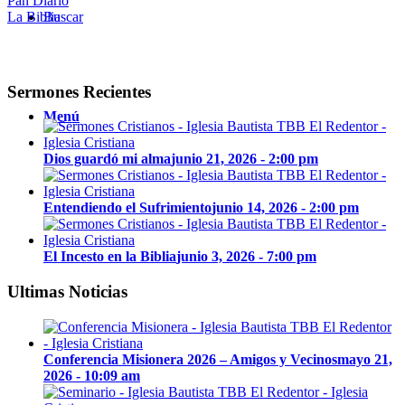
Pan Diario
La Biblia
Buscar
Sermones Recientes
Menú
Dios guardó mi alma
junio 21, 2026 - 2:00 pm
Entendiendo el Sufrimiento
junio 14, 2026 - 2:00 pm
El Incesto en la Biblia
junio 3, 2026 - 7:00 pm
Ultimas Noticias
Conferencia Misionera 2026 – Amigos y Vecinos
mayo 21,
2026 - 10:09 am