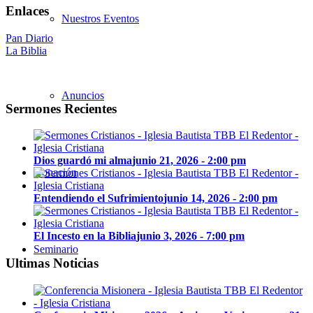
Enlaces
Nuestros Eventos
Pan Diario
La Biblia
Anuncios
Sermones Recientes
Dios guardó mi alma
junio 21, 2026 - 2:00 pm
Donación
Entendiendo el Sufrimiento
junio 14, 2026 - 2:00 pm
El Incesto en la Biblia
junio 3, 2026 - 7:00 pm
Seminario
Ultimas Noticias