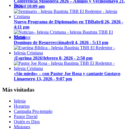
Conferencia Misionera 2026 – Amigos y Vecinos
mayo 21,
Buscar
2026 - 10:09 am
Nuevo Programa de Diplomados en TBB
abril 26, 2026 -
4:11 pm
Menú
Domingo de Resurrección
abril 4, 2026 - 5:13 pm
¡Esgrima 2026!
febrero 8, 2026 - 2:58 pm
«Sin miedo» – con Pastor Joe Rosa y cantante Gustavo
Lima
enero 13, 2026 - 9:07 pm
Más visitadas
Iglesia
Horarios
Campaña Pro-templo
Pastor David
Quién es Dios
Misiones