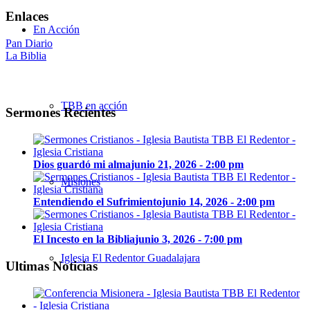
Enlaces
En Acción
Pan Diario
La Biblia
TBB en acción
Sermones Recientes
Dios guardó mi alma
junio 21, 2026 - 2:00 pm
Misiones
Entendiendo el Sufrimiento
junio 14, 2026 - 2:00 pm
El Incesto en la Biblia
junio 3, 2026 - 7:00 pm
Iglesia El Redentor Guadalajara
Ultimas Noticias