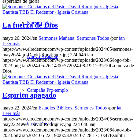
esperanza de gloria
Nuestra Iglesia
La fuerza de Dios
mayo 26, 2024
/
en
Sermones Mañana
,
Sermones Todos
/
por
ian
Leer más
https://www.elredentor.com/wp-content/uploads/2024/05/sermones-
may2624am-David-Rodriguez.jpg
224
646
ian
Nuevo Visitante
https://www.elredentor.com/wp-content/uploads/2023/06/logo-tbb-
2023.png
ian
2024-05-26 14:00:57
2024-08-19 12:35:10
La fuerza de
Dios
Campaña Pro-templo
Espíritu apagado
mayo 22, 2024
/
en
Estudios Bíblicos
,
Sermones Todos
/
por
ian
Leer más
https://www.elredentor.com/wp-content/uploads/2024/05/sermones-
Pastor David
may2224wed-David-Rodriguez.jpg
224
646
ian
https://www.elredentor.com/wp-content/uploads/2023/06/logo-tbb-
2023.png
ian
2024-05-22 19:00:53
2024-07-28 17:10:47
Espíritu