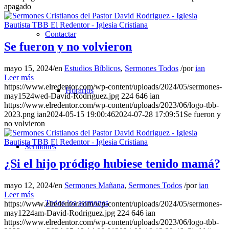
apagado
Contactar
Se fueron y no volvieron
mayo 15, 2024
/
en
Estudios Bíblicos
,
Sermones Todos
/
por
ian
Leer más
https://www.elredentor.com/wp-content/uploads/2024/05/sermones-
Horarios
may1524wed-David-Rodriguez.jpg
224
646
ian
https://www.elredentor.com/wp-content/uploads/2023/06/logo-tbb-
2023.png
ian
2024-05-15 19:00:46
2024-07-28 17:09:51
Se fueron y
no volvieron
Sermones
¿Si el hijo pródigo hubiese tenido mamá?
mayo 12, 2024
/
en
Sermones Mañana
,
Sermones Todos
/
por
ian
Leer más
Todos los sermones
https://www.elredentor.com/wp-content/uploads/2024/05/sermones-
may1224am-David-Rodriguez.jpg
224
646
ian
https://www.elredentor.com/wp-content/uploads/2023/06/logo-tbb-