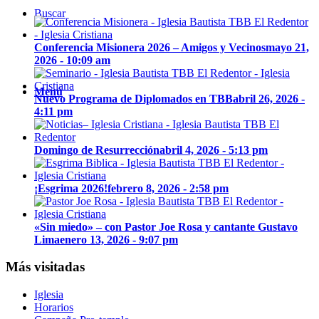
Buscar
Conferencia Misionera 2026 – Amigos y Vecinos
mayo 21,
2026 - 10:09 am
Menú
Nuevo Programa de Diplomados en TBB
abril 26, 2026 -
4:11 pm
Domingo de Resurrección
abril 4, 2026 - 5:13 pm
¡Esgrima 2026!
febrero 8, 2026 - 2:58 pm
«Sin miedo» – con Pastor Joe Rosa y cantante Gustavo
Lima
enero 13, 2026 - 9:07 pm
Más visitadas
Iglesia
Horarios