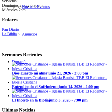
Servicios:
Domingos 2pm y 6:30pm
Nuestros Eventos
Miércoles 7pm
Enlaces
Pan Diario
La Biblia
Anuncios
Sermones Recientes
Donación
Dios guardó mi alma
junio 21, 2026 - 2:00 pm
Entendiendo el Sufrimiento
junio 14, 2026 - 2:00 pm
Seminario
El Incesto en la Biblia
junio 3, 2026 - 7:00 pm
Ultimas Noticias