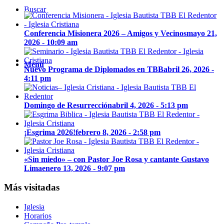
Buscar
Conferencia Misionera 2026 – Amigos y Vecinos
mayo 21,
2026 - 10:09 am
Menú
Nuevo Programa de Diplomados en TBB
abril 26, 2026 -
4:11 pm
Domingo de Resurrección
abril 4, 2026 - 5:13 pm
¡Esgrima 2026!
febrero 8, 2026 - 2:58 pm
«Sin miedo» – con Pastor Joe Rosa y cantante Gustavo
Lima
enero 13, 2026 - 9:07 pm
Más visitadas
Iglesia
Horarios