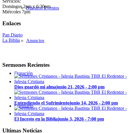
Servicios:
Domingos 2pm y 6:30pm
Nuestros Eventos
Miércoles 7pm
Enlaces
Pan Diario
La Biblia
Anuncios
Sermones Recientes
Donación
Dios guardó mi alma
junio 21, 2026 - 2:00 pm
Entendiendo el Sufrimiento
junio 14, 2026 - 2:00 pm
Seminario
El Incesto en la Biblia
junio 3, 2026 - 7:00 pm
Ultimas Noticias