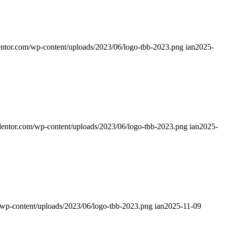
entor.com/wp-content/uploads/2023/06/logo-tbb-2023.png
ian
2025-
dentor.com/wp-content/uploads/2023/06/logo-tbb-2023.png
ian
2025-
/wp-content/uploads/2023/06/logo-tbb-2023.png
ian
2025-11-09