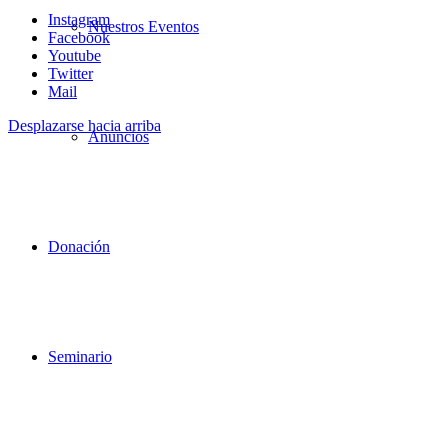
Instagram
Nuestros Eventos
Facebook
Youtube
Twitter
Mail
Desplazarse hacia arriba
Anuncios
Donación
Seminario