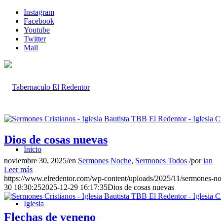
Instagram
Facebook
Youtube
Twitter
Mail
Dios de cosas nuevas
Inicio
noviembre 30, 2025
/
en
Sermones Noche
,
Sermones Todos
/
por
ian
Leer más
https://www.elredentor.com/wp-content/uploads/2025/11/sermones-
30 18:30:25
2025-12-29 16:17:35
Dios de cosas nuevas
Iglesia
Flechas de veneno