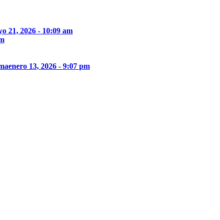
o 21, 2026 - 10:09 am
pm
ima
enero 13, 2026 - 9:07 pm