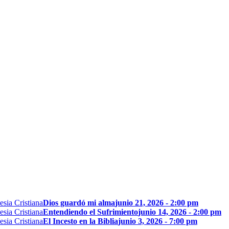
Dios guardó mi alma
junio 21, 2026 - 2:00 pm
Entendiendo el Sufrimiento
junio 14, 2026 - 2:00 pm
El Incesto en la Biblia
junio 3, 2026 - 7:00 pm