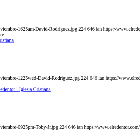
noviembre-1625am-David-Rodriguez.jpg
224
646
ian
https://www.elred
ce
noviembre-1225wed-David-Rodriguez.jpg
224
646
ian
https://www.elre
noviembre-0925pm-Toby-Jr.jpg
224
646
ian
https://www.elredentor.com