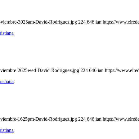
noviembre-3025am-David-Rodriguez.jpg
224
646
ian
https://www.elred
noviembre-2625wed-David-Rodriguez.jpg
224
646
ian
https://www.elre
noviembre-1625pm-David-Rodriguez.jpg
224
646
ian
https://www.elred