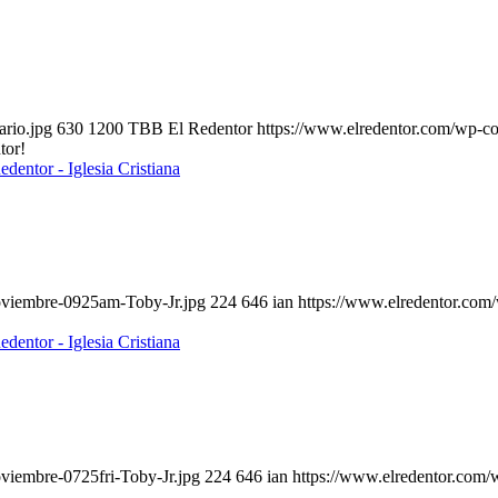
ario.jpg
630
1200
TBB El Redentor
https://www.elredentor.com/wp-co
tor!
oviembre-0925am-Toby-Jr.jpg
224
646
ian
https://www.elredentor.com
viembre-0725fri-Toby-Jr.jpg
224
646
ian
https://www.elredentor.com/