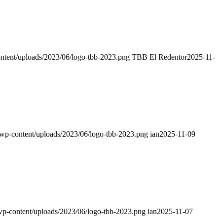
ntent/uploads/2023/06/logo-tbb-2023.png
TBB El Redentor
2025-11-
/wp-content/uploads/2023/06/logo-tbb-2023.png
ian
2025-11-09
wp-content/uploads/2023/06/logo-tbb-2023.png
ian
2025-11-07