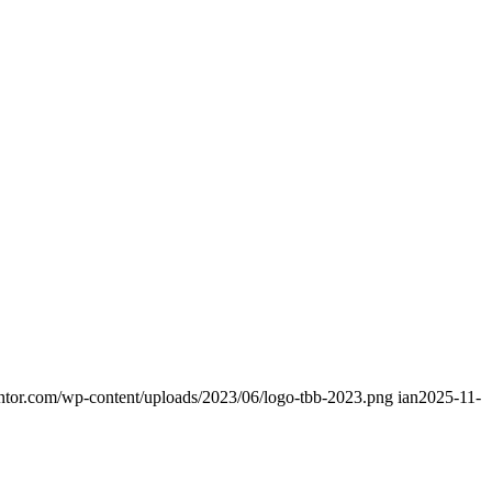
ntor.com/wp-content/uploads/2023/06/logo-tbb-2023.png
ian
2025-11-