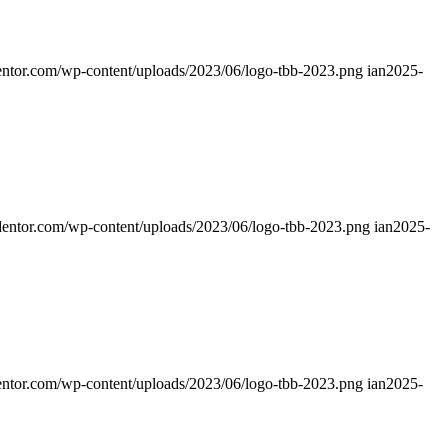
entor.com/wp-content/uploads/2023/06/logo-tbb-2023.png
ian
2025-
dentor.com/wp-content/uploads/2023/06/logo-tbb-2023.png
ian
2025-
entor.com/wp-content/uploads/2023/06/logo-tbb-2023.png
ian
2025-