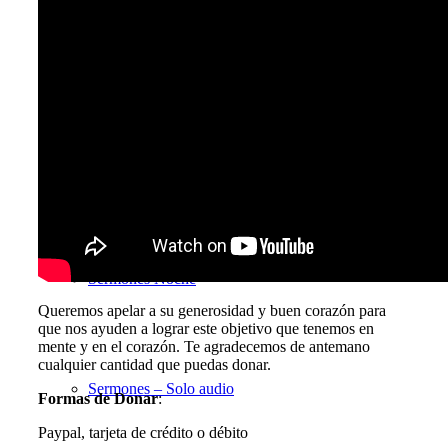
Sermones Mañana
Estudios Bíblicos
Sermones Noche
Queremos apelar a su generosidad y buen corazón para
que nos ayuden a lograr este objetivo que tenemos en
mente y en el corazón. Te agradecemos de antemano
cualquier cantidad que puedas donar.
Sermones – Solo audio
Formas de Donar
:
Paypal, tarjeta de crédito o débito