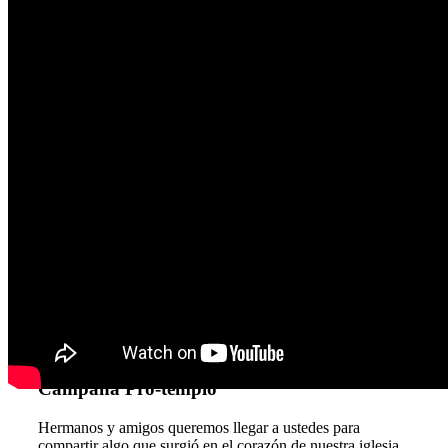
Campaña Pro-templo
Hermanos y amigos queremos llegar a ustedes para
compartir algo que surgió en el corazón de nuestra iglesia.