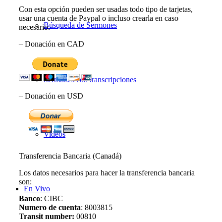
Con esta opción pueden ser usadas todo tipo de tarjetas,
usar una cuenta de Paypal o incluso crearla en caso
Búsqueda de Sermones
necesario.
– Donación en CAD
Sermones con transcripciones
– Donación en USD
Videos
Transferencia Bancaria (Canadá)
Los datos necesarios para hacer la transferencia bancaria
son:
En Vivo
Banco
: CIBC
Numero de cuenta
: 8003815
Transit number:
00810