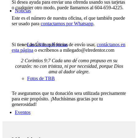
Si desea ayuda para enviar una ofrenda usando sus tarjetas
o cualquier otro modo, puede llamarnos al 604-659-4225.
Noticias
Este es el número de nuestra oficina, el que también puede
ser usado para
contactarnos por Whatsapp
.
Las Últimas Noticias
Si tienes dudas de qué forma de envío usar,
contáctanos en
esta página
o escríbenos a milegado@elredentor.com
2 Corintios 9:7 Cada uno dé como propuso en su
corazón: no con tristeza, ni por necesidad, porque Dios
ama al dador alegre.
Fotos de TBB
Te aseguramos que tu donación sera utilizada precisamente
para este propósito. ¡Muchísimas gracias por tu
generosidad!
Eventos