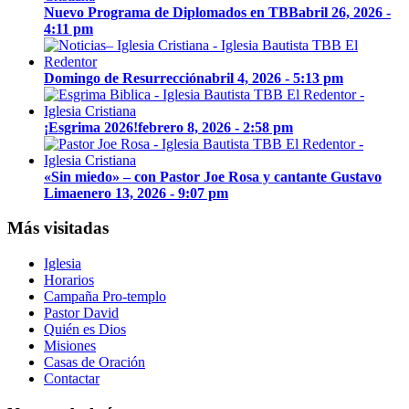
Nuevo Programa de Diplomados en TBB
abril 26, 2026 -
4:11 pm
Domingo de Resurrección
abril 4, 2026 - 5:13 pm
¡Esgrima 2026!
febrero 8, 2026 - 2:58 pm
«Sin miedo» – con Pastor Joe Rosa y cantante Gustavo
Lima
enero 13, 2026 - 9:07 pm
Más visitadas
Iglesia
Horarios
Campaña Pro-templo
Pastor David
Quién es Dios
Misiones
Casas de Oración
Contactar