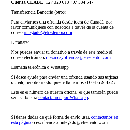
Cuenta CLABE:
127 320 013 407 334 547
Transferencia Bancaria (otros)
Para enviarnos una ofrenda desde fuera de Canadá, por
favor comuníquese con nosotros a través de la cuenta de
correo
milegado@elredentor.com
E-transfer
Nos puedes enviar tu donativo a través de este medio al
correo electrónico:
diezmosyofrendas@elredentor.com
Llamada telefónica o Whatsapp
Si desea ayuda para enviar una ofrenda usando sus tarjetas
o cualquier otro modo, puede llamarnos al 604-659-4225
Este es el número de nuestra oficina, el que también puede
ser usado para
contactarnos por Whatsapp
.
Si tienes dudas de qué forma de envío usar,
contáctanos en
esta página
o escríbenos a milegado@elredentor.com