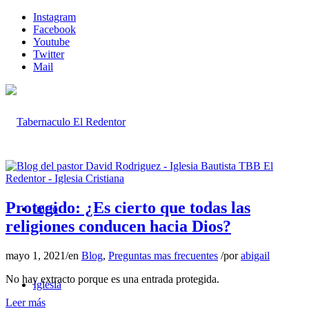
Instagram
Facebook
Youtube
Twitter
Mail
Protegido: ¿Es cierto que todas las
Inicio
religiones conducen hacia Dios?
mayo 1, 2021
/
en
Blog
,
Preguntas mas frecuentes
/
por
abigail
No hay extracto porque es una entrada protegida.
Iglesia
Leer más