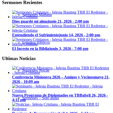
Sermones Recientes
Sermones Mañana
Dios guardó mi alma
junio 21, 2026 - 2:00 pm
Entendiendo el Sufrimiento
junio 14, 2026 - 2:00 pm
Estudios Bíblicos
El Incesto en la Biblia
junio 3, 2026 - 7:00 pm
Ultimas Noticias
Sermones Noche
Conferencia Misionera 2026 – Amigos y Vecinos
mayo 21,
2026 - 10:09 am
Nuevo Programa de Diplomados en TBB
abril 26, 2026 -
Sermones – Solo audio
4:11 pm