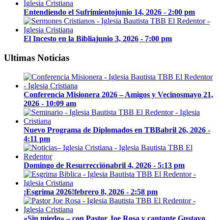
Entendiendo el Sufrimiento
junio 14, 2026 - 2:00 pm
El Incesto en la Biblia
junio 3, 2026 - 7:00 pm
Ultimas Noticias
Conferencia Misionera 2026 – Amigos y Vecinos
mayo 21,
2026 - 10:09 am
Nuevo Programa de Diplomados en TBB
abril 26, 2026 -
4:11 pm
Domingo de Resurrección
abril 4, 2026 - 5:13 pm
¡Esgrima 2026!
febrero 8, 2026 - 2:58 pm
«Sin miedo» – con Pastor Joe Rosa y cantante Gustavo