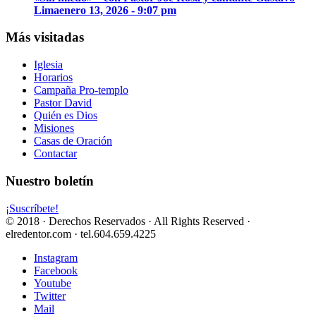
Lima
enero 13, 2026 - 9:07 pm
Más visitadas
Iglesia
Horarios
Campaña Pro-templo
Pastor David
Quién es Dios
Misiones
Casas de Oración
Contactar
Nuestro boletín
¡Suscríbete!
© 2018 · Derechos Reservados · All Rights Reserved ·
elredentor.com · tel.604.659.4225
Instagram
Facebook
Youtube
Twitter
Mail