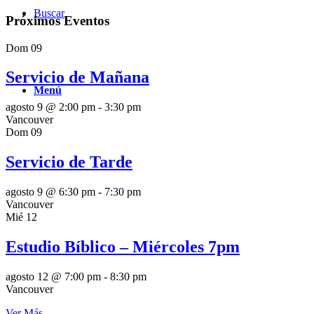
Buscar
Próximos Eventos
Dom
09
Servicio de Mañana
Menú
agosto 9 @ 2:00 pm
-
3:30 pm
Vancouver
Dom
09
Servicio de Tarde
agosto 9 @ 6:30 pm
-
7:30 pm
Vancouver
Mié
12
Estudio Bíblico – Miércoles 7pm
agosto 12 @ 7:00 pm
-
8:30 pm
Vancouver
Ver Más