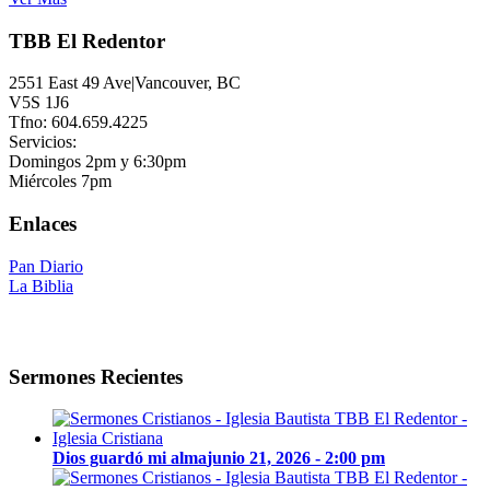
TBB El Redentor
2551 East 49 Ave|Vancouver, BC
V5S 1J6
Tfno: 604.659.4225
Servicios:
Domingos 2pm y 6:30pm
Miércoles 7pm
Enlaces
Pan Diario
La Biblia
Sermones Recientes
Dios guardó mi alma
junio 21, 2026 - 2:00 pm