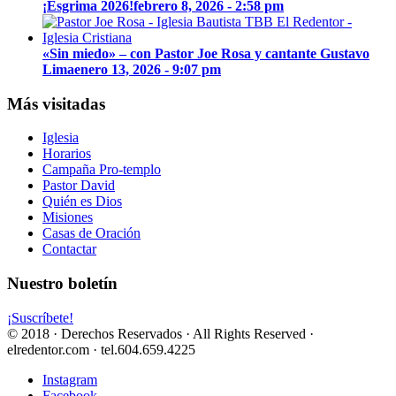
¡Esgrima 2026!
febrero 8, 2026 - 2:58 pm
«Sin miedo» – con Pastor Joe Rosa y cantante Gustavo
Lima
enero 13, 2026 - 9:07 pm
Más visitadas
Iglesia
Horarios
Campaña Pro-templo
Pastor David
Quién es Dios
Misiones
Casas de Oración
Contactar
Nuestro boletín
¡Suscríbete!
© 2018 · Derechos Reservados · All Rights Reserved ·
elredentor.com · tel.604.659.4225
Instagram
Facebook