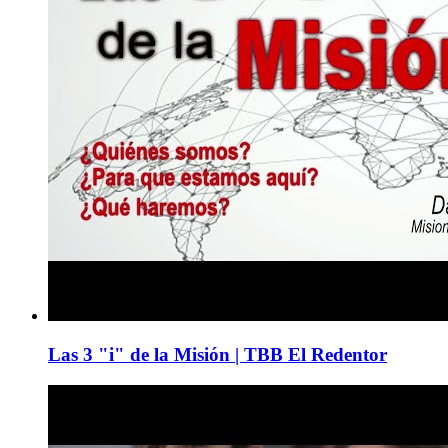
Las 3 "i" de la Misión | TBB El Redentor