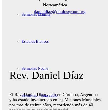
Norteamérica
danieldiaz@doulosgroup.org
Sermones Mañana
Estudios Bíblicos
Sermones Noche
Rev. Daniel Díaz
El Rev. Daniel Díaz nació en Córdoba, Argentina
Sermones – Solo audio
y ha estado involucrado en las Misiones Mundiales
por más de treinta años, recorriendo más de 40