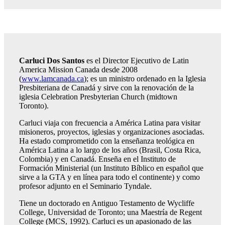
Carluci Dos Santos
es el Director Ejecutivo de Latin
America Mission Canada desde 2008
(
www.lamcanada.ca
); es un ministro ordenado en la Iglesia
Presbiteriana de Canadá y sirve con la renovación de la
iglesia Celebration Presbyterian Church (midtown
Toronto).
Carluci viaja con frecuencia a América Latina para visitar
misioneros, proyectos, iglesias y organizaciones asociadas.
Ha estado comprometido con la enseñanza teológica en
América Latina a lo largo de los años (Brasil, Costa Rica,
Colombia) y en Canadá. Enseña en el Instituto de
Formación Ministerial (un Instituto Bíblico en español que
sirve a la GTA y en línea para todo el continente) y como
profesor adjunto en el Seminario Tyndale.
Tiene un doctorado en Antiguo Testamento de Wycliffe
College, Universidad de Toronto; una Maestría de Regent
College (MCS, 1992). Carluci es un apasionado de las