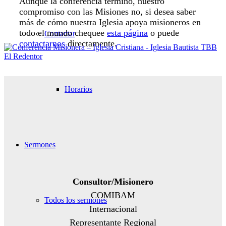
Aunque la conferencia terminó, nuestro
compromiso con las Misiones no, si desea saber
más de cómo nuestra Iglesia apoya misioneros en
todo el mundo chequee
esta página
o puede
Contactar
contactarnos
directamente.
Horarios
Sermones
Consultor/Misionero
COMIBAM
Todos los sermones
Internacional
Representante Regional