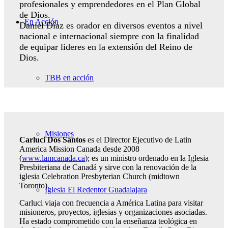
profesionales y emprendedores en el Plan Global
de Dios.
En Acción
Daniel Díaz es orador en diversos eventos a nivel
nacional e internacional siempre con la finalidad
de equipar lideres en la extensión del Reino de
Dios.
TBB en acción
Misiones
Carluci Dos Santos
es el Director Ejecutivo de Latin
America Mission Canada desde 2008
(
www.lamcanada.ca
); es un ministro ordenado en la Iglesia
Presbiteriana de Canadá y sirve con la renovación de la
iglesia Celebration Presbyterian Church (midtown
Toronto).
Iglesia El Redentor Guadalajara
Carluci viaja con frecuencia a América Latina para visitar
misioneros, proyectos, iglesias y organizaciones asociadas.
Ha estado comprometido con la enseñanza teológica en