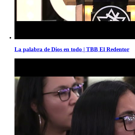
La palabra de Dios en todo | TBB El Redentor