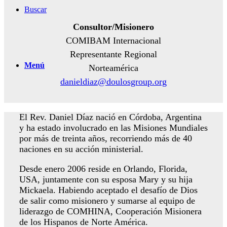
Buscar
Consultor/Misionero
COMIBAM Internacional
Representante Regional
Menú
Norteamérica
danieldiaz@doulosgroup.org
El Rev. Daniel Díaz nació en Córdoba, Argentina
y ha estado involucrado en las Misiones Mundiales
por más de treinta años, recorriendo más de 40
naciones en su acción ministerial.
Desde enero 2006 reside en Orlando, Florida,
USA, juntamente con su esposa Mary y su hija
Mickaela. Habiendo aceptado el desafío de Dios
de salir como misionero y sumarse al equipo de
liderazgo de COMHINA, Cooperación Misionera
de los Hispanos de Norte América.