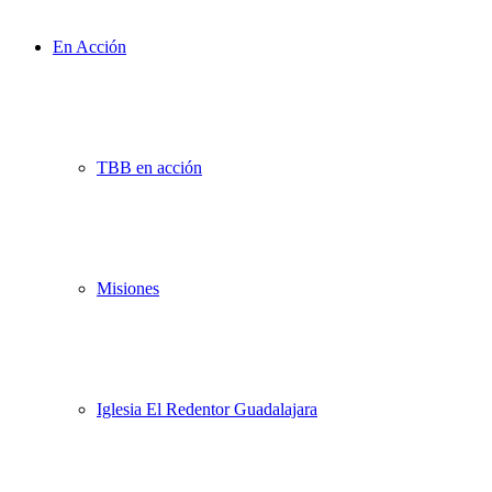
En Acción
TBB en acción
Misiones
Iglesia El Redentor Guadalajara