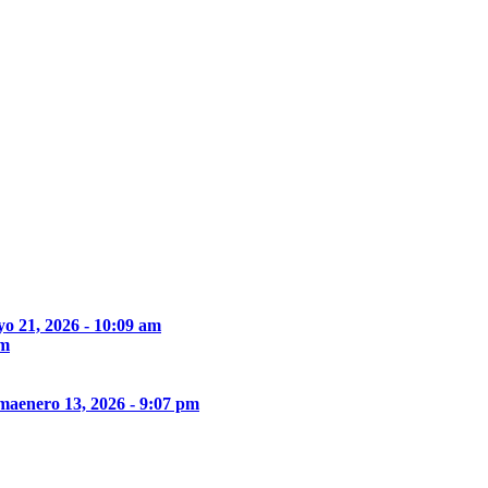
o 21, 2026 - 10:09 am
pm
ima
enero 13, 2026 - 9:07 pm