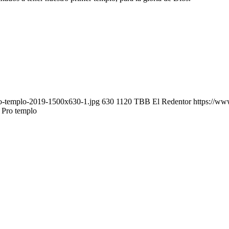
ro-templo-2019-1500x630-1.jpg
630
1120
TBB El Redentor
https://ww
Pro templo