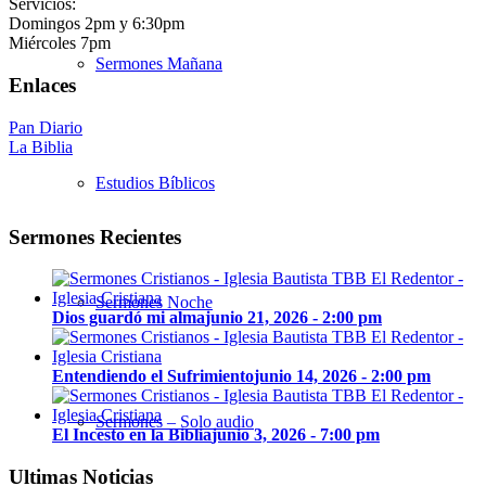
Servicios:
Domingos 2pm y 6:30pm
Miércoles 7pm
Sermones Mañana
Enlaces
Pan Diario
La Biblia
Estudios Bíblicos
Sermones Recientes
Sermones Noche
Dios guardó mi alma
junio 21, 2026 - 2:00 pm
Entendiendo el Sufrimiento
junio 14, 2026 - 2:00 pm
Sermones – Solo audio
El Incesto en la Biblia
junio 3, 2026 - 7:00 pm
Ultimas Noticias