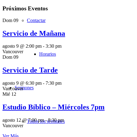
Próximos Eventos
Dom
09
Contactar
Servicio de Mañana
agosto 9 @ 2:00 pm
-
3:30 pm
Vancouver
Horarios
Dom
09
Servicio de Tarde
agosto 9 @ 6:30 pm
-
7:30 pm
Sermones
Vancouver
Mié
12
Estudio Bíblico – Miércoles 7pm
agosto 12 @ 7:00 pm
-
8:30 pm
Todos los sermones
Vancouver
Ver Más