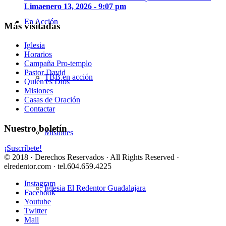
Lima
enero 13, 2026 - 9:07 pm
En Acción
Más visitadas
Iglesia
Horarios
Campaña Pro-templo
Pastor David
TBB en acción
Quién es Dios
Misiones
Casas de Oración
Contactar
Nuestro boletín
Misiones
¡Suscríbete!
© 2018 · Derechos Reservados · All Rights Reserved ·
elredentor.com · tel.604.659.4225
Instagram
Iglesia El Redentor Guadalajara
Facebook
Youtube
Twitter
Mail