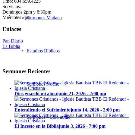
Tfno: 604.659.4225
Servicios:
Domingos 2pm y 6:30pm
Miércoles 7pm
Sermones Mañana
Enlaces
Pan Diario
La Biblia
Estudios Bíblicos
Sermones Recientes
Sermones Noche
Dios guardó mi alma
junio 21, 2026 - 2:00 pm
Entendiendo el Sufrimiento
junio 14, 2026 - 2:00 pm
Sermones – Solo audio
El Incesto en la Biblia
junio 3, 2026 - 7:00 pm