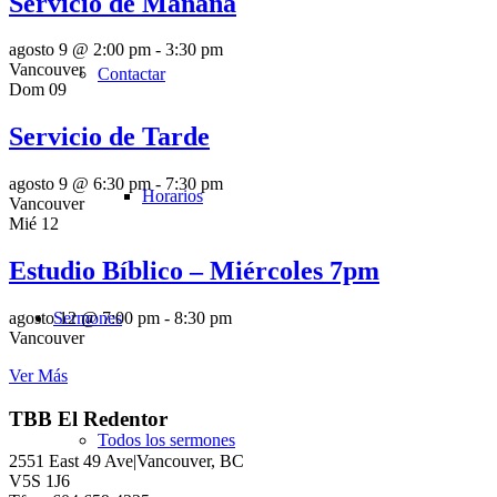
Servicio de Mañana
agosto 9 @ 2:00 pm
-
3:30 pm
Vancouver
Contactar
Dom
09
Servicio de Tarde
agosto 9 @ 6:30 pm
-
7:30 pm
Horarios
Vancouver
Mié
12
Estudio Bíblico – Miércoles 7pm
Sermones
agosto 12 @ 7:00 pm
-
8:30 pm
Vancouver
Ver Más
TBB El Redentor
Todos los sermones
2551 East 49 Ave|Vancouver, BC
V5S 1J6