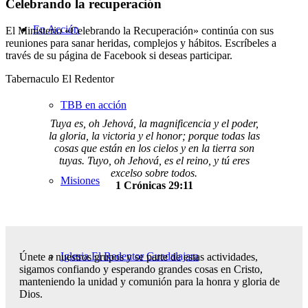
Celebrando la recuperación
En Acción
El Ministerio «Celebrando la Recuperación» continúa con sus
reuniones para sanar heridas, complejos y hábitos. Escríbeles a
través de su página de Facebook si deseas participar.
Tabernaculo El Redentor
TBB en acción
Tuya es, oh Jehová, la magnificencia y el poder,
la gloria, la victoria y el honor; porque todas las
cosas que están en los cielos y en la tierra son
tuyas. Tuyo, oh Jehová, es el reino, y tú eres
excelso sobre todos.
Misiones
1 Crónicas 29:11
Iglesia El Redentor Guadalajara
Únete a nuestros grupos y se parte de estas actividades,
sigamos confiando y esperando grandes cosas en Cristo,
manteniendo la unidad y comunión para la honra y gloria de
Dios.