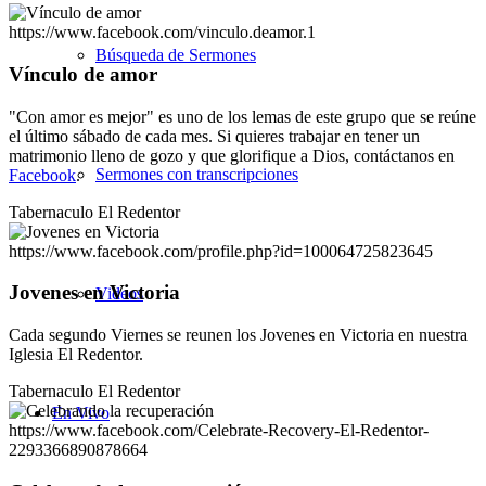
https://www.facebook.com/vinculo.deamor.1
Búsqueda de Sermones
Vínculo de amor
"Con amor es mejor" es uno de los lemas de este grupo que se reúne
el último sábado de cada mes. Si quieres trabajar en tener un
matrimonio lleno de gozo y que glorifique a Dios, contáctanos en
Sermones con transcripciones
Facebook
.
Tabernaculo El Redentor
https://www.facebook.com/profile.php?id=100064725823645
Jovenes en Victoria
Videos
Cada segundo Viernes se reunen los Jovenes en Victoria en nuestra
Iglesia El Redentor.
Tabernaculo El Redentor
En Vivo
https://www.facebook.com/Celebrate-Recovery-El-Redentor-
2293366890878664