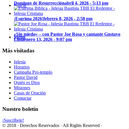
Domingo de Resurrección
abril 4, 2026 - 5:13 pm
Buscar
¡Esgrima 2026!
febrero 8, 2026 - 2:58 pm
«Sin miedo» – con Pastor Joe Rosa y cantante Gustavo
Menú
Lima
enero 13, 2026 - 9:07 pm
Más visitadas
Iglesia
Horarios
Campaña Pro-templo
Pastor David
Quién es Dios
Misiones
Casas de Oración
Contactar
Nuestro boletín
¡Suscríbete!
© 2018 · Derechos Reservados · All Rights Reserved ·