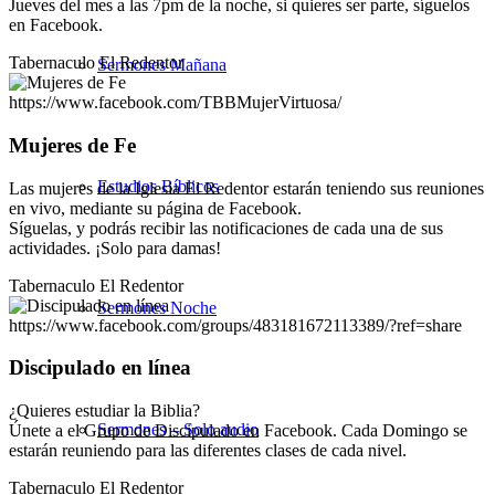
Jueves del mes a las 7pm de la noche, si quieres ser parte, síguelos
en Facebook.
Tabernaculo El Redentor
Sermones Mañana
https://www.facebook.com/TBBMujerVirtuosa/
Mujeres de Fe
Estudios Bíblicos
Las mujeres de la Iglesia El Redentor estarán teniendo sus reuniones
en vivo, mediante su página de Facebook.
Síguelas, y podrás recibir las notificaciones de cada una de sus
actividades. ¡Solo para damas!
Tabernaculo El Redentor
Sermones Noche
https://www.facebook.com/groups/483181672113389/?ref=share
Discipulado en línea
¿Quieres estudiar la Biblia?
Sermones – Solo audio
Únete a el Grupo de Discipulado en Facebook. Cada Domingo se
estarán reuniendo para las diferentes clases de cada nivel.
Tabernaculo El Redentor