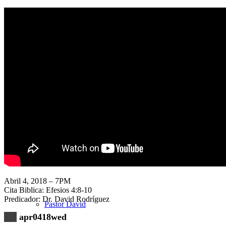
Nuestra Iglesia
Nuevo Visitante
Campaña Pro-templo
Abril 4, 2018 – 7PM
Cita Biblica: Efesios 4:8-10
Predicador: Dr. David Rodríguez
Pastor David
apr0418wed