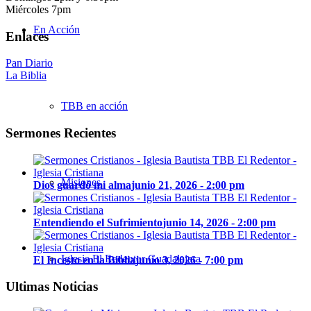
Miércoles 7pm
En Acción
Enlaces
Pan Diario
La Biblia
TBB en acción
Sermones Recientes
Misiones
Dios guardó mi alma
junio 21, 2026 - 2:00 pm
Entendiendo el Sufrimiento
junio 14, 2026 - 2:00 pm
Iglesia El Redentor Guadalajara
El Incesto en la Biblia
junio 3, 2026 - 7:00 pm
Ultimas Noticias