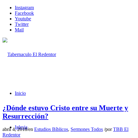
Instagram
Facebook
Youtube
Twitter
Mail
Inicio
¿Dónde estuvo Cristo entre su Muerte y
Resurrección?
Iglesia
abril 4, 2018
/
en
Estudios Bíblicos
,
Sermones Todos
/
por
TBB El
Redentor