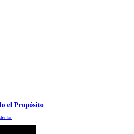
o el Propósito
dentor