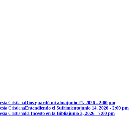
Dios guardó mi alma
junio 21, 2026 - 2:00 pm
Entendiendo el Sufrimiento
junio 14, 2026 - 2:00 pm
El Incesto en la Biblia
junio 3, 2026 - 7:00 pm