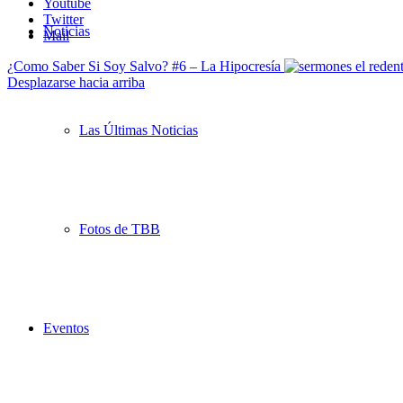
Youtube
Twitter
Noticias
Mail
¿Como Saber Si Soy Salvo? #6 – La Hipocresía
Desplazarse hacia arriba
Las Últimas Noticias
Fotos de TBB
Eventos