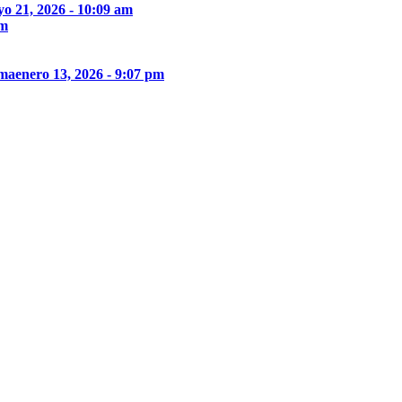
o 21, 2026 - 10:09 am
pm
ima
enero 13, 2026 - 9:07 pm