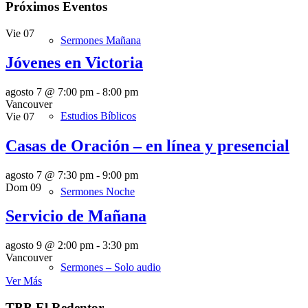
Próximos Eventos
Vie
07
Sermones Mañana
Jóvenes en Victoria
agosto 7 @ 7:00 pm
-
8:00 pm
Vancouver
Estudios Bíblicos
Vie
07
Casas de Oración – en línea y presencial
agosto 7 @ 7:30 pm
-
9:00 pm
Dom
09
Sermones Noche
Servicio de Mañana
agosto 9 @ 2:00 pm
-
3:30 pm
Vancouver
Sermones – Solo audio
Ver Más
TBB El Redentor