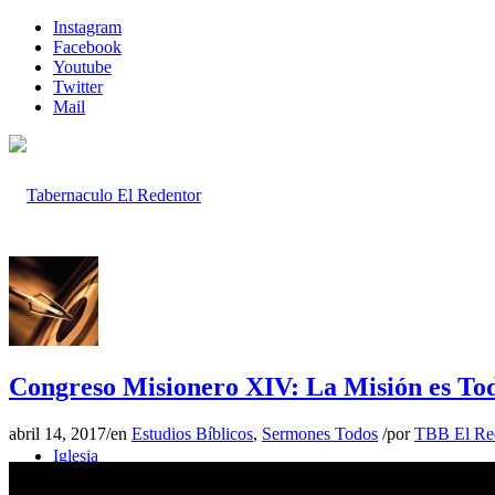
Instagram
Facebook
Youtube
Twitter
Mail
Inicio
Congreso Misionero XIV: La Misión es Tod
abril 14, 2017
/
en
Estudios Bíblicos
,
Sermones Todos
/
por
TBB El Re
Iglesia