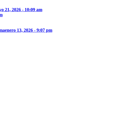
o 21, 2026 - 10:09 am
pm
ima
enero 13, 2026 - 9:07 pm