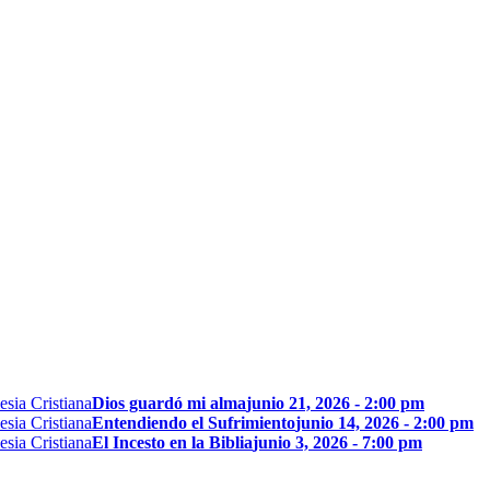
Dios guardó mi alma
junio 21, 2026 - 2:00 pm
Entendiendo el Sufrimiento
junio 14, 2026 - 2:00 pm
El Incesto en la Biblia
junio 3, 2026 - 7:00 pm