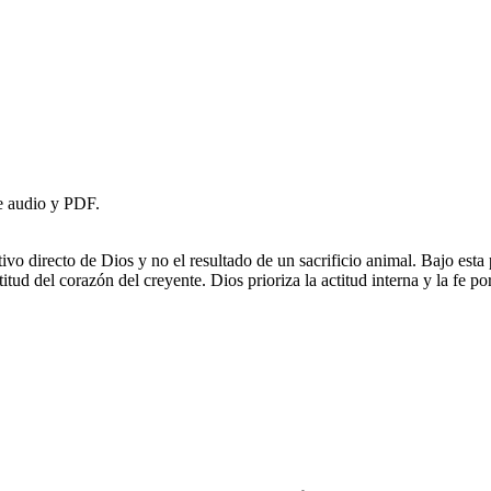
de audio y PDF.
ivo directo de Dios y no el resultado de un sacrificio animal. Bajo esta
itud del corazón del creyente. Dios prioriza la actitud interna y la fe po