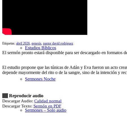
Sermones Mañana
Etiquetas:
abril 2026
,
genesis
,
pastor david rodriguez
Estudios Bíblicos
El sermón pronto estará disponible para ser descargado en formatos 
El estudio propone que las túnicas de Adán y Eva fueron un acto creat
depende mayormente del rito o de la sangre, sino de la intención y rect
Sermones Noche
Reproducir audio
Descargar Audio:
Calidad normal
Descargar Texto:
Sermón en PDF
Sermones – Solo audio