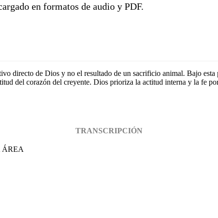
scargado en formatos de audio y PDF.
ivo directo de Dios y no el resultado de un sacrificio animal. Bajo esta
itud del corazón del creyente. Dios prioriza la actitud interna y la fe po
TRANSCRIPCIÓN
A ÁREA