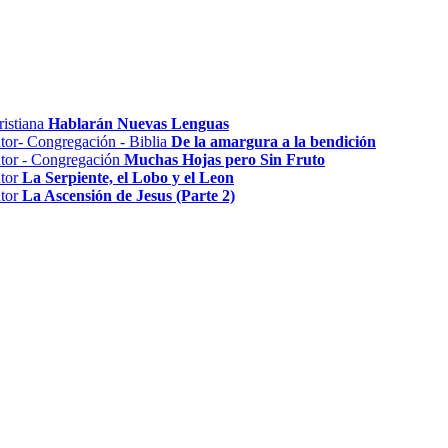
Hablarán Nuevas Lenguas
De la amargura a la bendición
Muchas Hojas pero Sin Fruto
La Serpiente, el Lobo y el Leon
La Ascensión de Jesus (Parte 2)