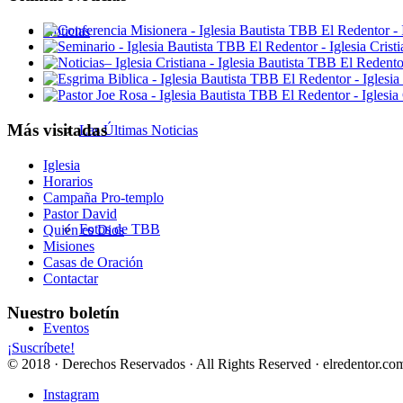
Noticias
Más visitadas
Las Últimas Noticias
Iglesia
Horarios
Campaña Pro-templo
Pastor David
Fotos de TBB
Quién es Dios
Misiones
Casas de Oración
Contactar
Nuestro boletín
Eventos
¡Suscríbete!
© 2018 · Derechos Reservados · All Rights Reserved · elredentor.com
Instagram