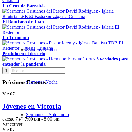
La Cruz de Barrabás
Sermones Mañana
El Bautismo de Juan
La Tormenta
Estudios Bíblicos
Perdido en el desierto
5 verdades para
entender la pandemia
Próximos Eventos
Sermones Noche
Vie
07
Jóvenes en Victoria
Sermones – Solo audio
agosto 7 @ 7:00 pm
-
8:00 pm
Vancouver
Vie
07