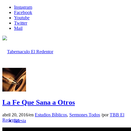
Instagram
Facebook
Youtube
Twitter
Mail
Inicio
La Fe Que Sana a Otros
abril 20, 2016
/
en
Estudios Bíblicos
,
Sermones Todos
/
por
TBB El
Redentor
Iglesia