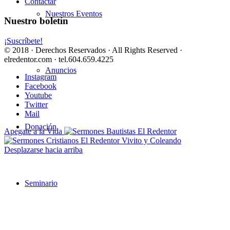
Contactar
Nuestros Eventos
Nuestro boletín
¡Suscríbete!
© 2018 · Derechos Reservados · All Rights Reserved ·
elredentor.com · tel.604.659.4225
Anuncios
Instagram
Facebook
Youtube
Twitter
Mail
Donación
Apegate a la Vida
Vivito y Coleando
Desplazarse hacia arriba
Seminario