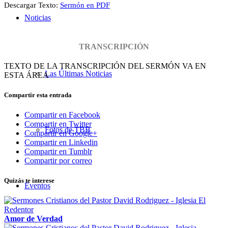
Descargar Texto:
Sermón en PDF
Noticias
TRANSCRIPCIÓN
TEXTO DE LA TRANSCRIPCIÓN DEL SERMÓN VA EN
Las Últimas Noticias
ESTA ÁREA
Compartir esta entrada
Compartir en Facebook
Compartir en Twitter
Fotos de TBB
Compartir en Google+
Compartir en Linkedin
Compartir en Tumblr
Compartir por correo
Quizás te interese
Eventos
Amor de Verdad