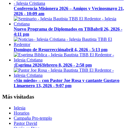
Conferencia Misionera 2026 – Amigos y Vecinos
mayo 21,
2026 - 10:09 am
Nuevo Programa de Diplomados en TBB
abril 26, 2026 -
4:11 pm
Domingo de Resurrección
abril 4, 2026 - 5:13 pm
¡Esgrima 2026!
febrero 8, 2026 - 2:58 pm
«Sin miedo» – con Pastor Joe Rosa y cantante Gustavo
Lima
enero 13, 2026 - 9:07 pm
Más visitadas
Iglesia
Horarios
Campaña Pro-templo
Pastor David