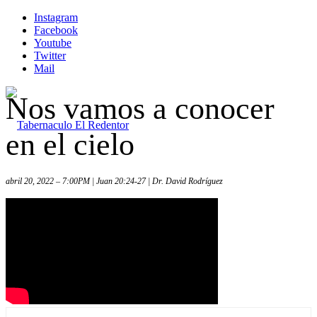
Instagram
Facebook
Youtube
Twitter
Mail
Nos vamos a conocer
en el cielo
abril 20, 2022 – 7:00PM | Juan 20:24-27 | Dr. David Rodríguez
Inicio
Iglesia