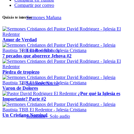
Compartir por correo
Quizás te interese
Sermones Mañana
Amor de Verdad
Estudios Bíblicos
7 pecados que aborrece Jehova #2
Piedra de tropiezo
Sermones Noche
Varon de Dolores
¿Por qué la Iglesia es
Importante? Parte #2
Un Cristiano Nominal
Sermones – Solo audio