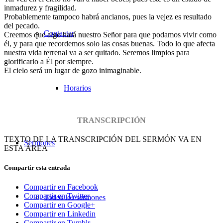
inmadurez y fragilidad.
Probablemente tampoco habrá ancianos, pues la vejez es resultado
del pecado.
Contactar
Creemos que algo hará nuestro Señor para que podamos vivir como
él, y para que recordemos solo las cosas buenas. Todo lo que afecta
nuestra vida terrenal va a ser quitado. Seremos limpios para
glorificarlo a Él por siempre.
El cielo será un lugar de gozo inimaginable.
Horarios
TRANSCRIPCIÓN
TEXTO DE LA TRANSCRIPCIÓN DEL SERMÓN VA EN
Sermones
ESTA ÁREA
Compartir esta entrada
Compartir en Facebook
Compartir en Twitter
Todos los sermones
Compartir en Google+
Compartir en Linkedin
Compartir en Tumblr