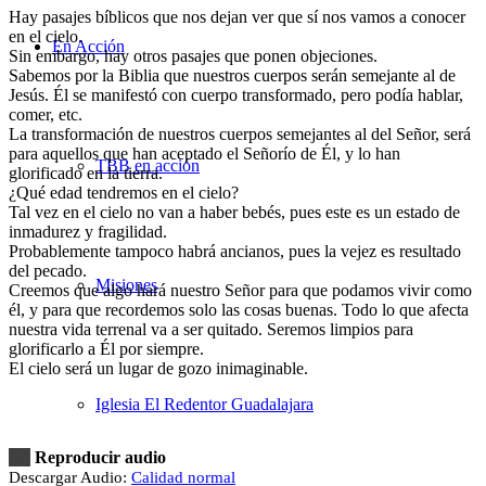
Hay pasajes bíblicos que nos dejan ver que sí nos vamos a conocer
en el cielo.
En Acción
Sin embargo, hay otros pasajes que ponen objeciones.
Sabemos por la Biblia que nuestros cuerpos serán semejante al de
Jesús. Él se manifestó con cuerpo transformado, pero podía hablar,
comer, etc.
La transformación de nuestros cuerpos semejantes al del Señor, será
para aquellos que han aceptado el Señorío de Él, y lo han
TBB en acción
glorificado en la tierra.
¿Qué edad tendremos en el cielo?
Tal vez en el cielo no van a haber bebés, pues este es un estado de
inmadurez y fragilidad.
Probablemente tampoco habrá ancianos, pues la vejez es resultado
del pecado.
Misiones
Creemos que algo hará nuestro Señor para que podamos vivir como
él, y para que recordemos solo las cosas buenas. Todo lo que afecta
nuestra vida terrenal va a ser quitado. Seremos limpios para
glorificarlo a Él por siempre.
El cielo será un lugar de gozo inimaginable.
Iglesia El Redentor Guadalajara
Reproducir audio
Descargar Audio:
Calidad normal