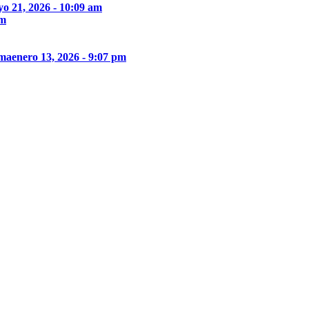
o 21, 2026 - 10:09 am
pm
ima
enero 13, 2026 - 9:07 pm