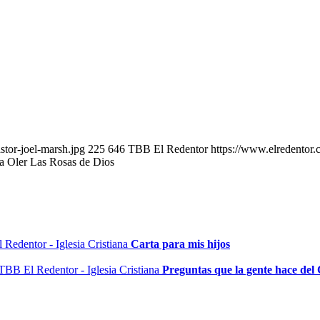
tor-joel-marsh.jpg
225
646
TBB El Redentor
https://www.elredentor
 Oler Las Rosas de Dios
Carta para mis hijos
Preguntas que la gente hace del 