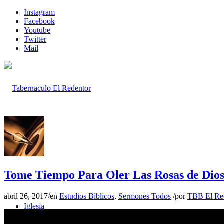
Instagram
Facebook
Youtube
Twitter
Mail
Inicio
Tome Tiempo Para Oler Las Rosas de Dio
abril 26, 2017
/
en
Estudios Bíblicos
,
Sermones Todos
/
por
TBB El Re
Iglesia