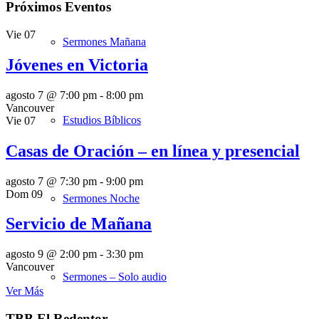
Próximos Eventos
Vie
07
Sermones Mañana
Jóvenes en Victoria
agosto 7 @ 7:00 pm
-
8:00 pm
Vancouver
Estudios Bíblicos
Vie
07
Casas de Oración – en línea y presencial
agosto 7 @ 7:30 pm
-
9:00 pm
Dom
09
Sermones Noche
Servicio de Mañana
agosto 9 @ 2:00 pm
-
3:30 pm
Vancouver
Sermones – Solo audio
Ver Más
TBB El Redentor