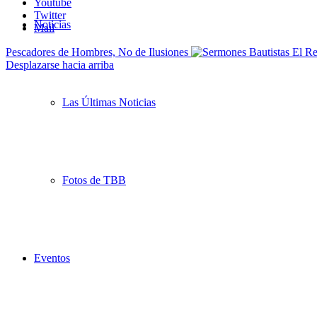
Youtube
Twitter
Noticias
Mail
Pescadores de Hombres, No de Ilusiones
Desplazarse hacia arriba
Las Últimas Noticias
Fotos de TBB
Eventos