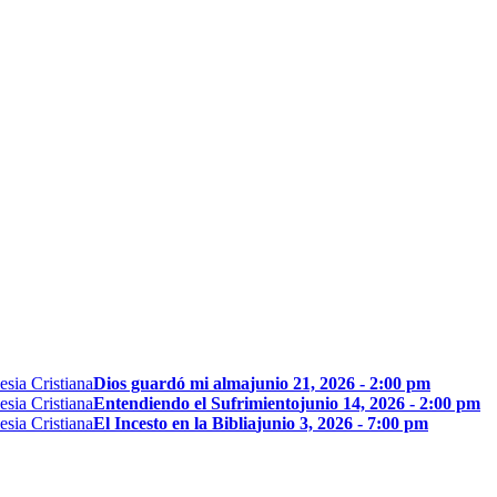
Dios guardó mi alma
junio 21, 2026 - 2:00 pm
Entendiendo el Sufrimiento
junio 14, 2026 - 2:00 pm
El Incesto en la Biblia
junio 3, 2026 - 7:00 pm