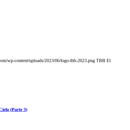
.com/wp-content/uploads/2023/06/logo-tbb-2023.png
TBB El
Cielo (Parte 3)