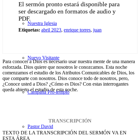
El sermón pronto estará disponible para
ser descargado en formatos de audio y
PDF.
Nuestra Iglesia
Etiquetas:
abril 2023
,
enrique torres
,
juan
Nuevo Visitante
Para conocer a Dios es necesario usar nuestra mente de una manera
esforzada. Dios quiere que nosotros le conozcamos. Esta noche
comenzamos el estudio de los Atributos Comunicables de Dios, los
que comparte con nosotros. Dios conoce todo de nosotros, pero,
¿Conoce usted a Dios? ¿Cómo es Dios? Con estas interrogantes
queda abierto el estudio de esta noche.
Campaña Pro-templo
TRANSCRIPCIÓN
Pastor David
TEXTO DE LA TRANSCRIPCIÓN DEL SERMÓN VA EN
ESTA ÁREA