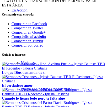
TEXTO DE LA TRANSCRIPCIÓN DEL SERMÓN VA EN
ESTA ÁREA
En Acción
Compartir esta entrada
Compartir en Facebook
Compartir en Twitter
Compartir en Google+
TBB en acción
Compartir en Linkedin
Compartir en Tumblr
Compartir por correo
Quizás te interese
Misiones
Lo que Dios demanda de ti
El verdadero amor
Iglesia El Redentor Guadalajara
Cuando lo tienes todo pero te falta algo