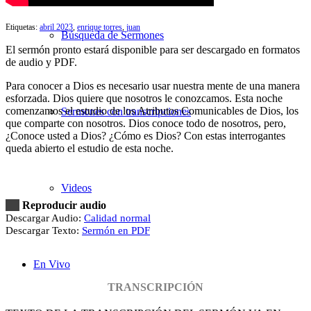
Etiquetas:
abril 2023
,
enrique torres
,
juan
Búsqueda de Sermones
El sermón pronto estará disponible para ser descargado en formatos
de audio y PDF.
Para conocer a Dios es necesario usar nuestra mente de una manera
esforzada. Dios quiere que nosotros le conozcamos. Esta noche
comenzamos el estudio de los Atributos Comunicables de Dios, los
Sermones con transcripciones
que comparte con nosotros. Dios conoce todo de nosotros, pero,
¿Conoce usted a Dios? ¿Cómo es Dios? Con estas interrogantes
queda abierto el estudio de esta noche.
Videos
Reproducir audio
Descargar Audio:
Calidad normal
Descargar Texto:
Sermón en PDF
En Vivo
TRANSCRIPCIÓN