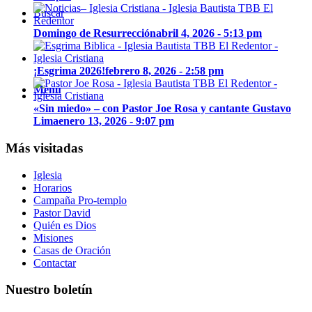
Buscar
Domingo de Resurrección
abril 4, 2026 - 5:13 pm
¡Esgrima 2026!
febrero 8, 2026 - 2:58 pm
Menú
«Sin miedo» – con Pastor Joe Rosa y cantante Gustavo
Lima
enero 13, 2026 - 9:07 pm
Más visitadas
Iglesia
Horarios
Campaña Pro-templo
Pastor David
Quién es Dios
Misiones
Casas de Oración
Contactar
Nuestro boletín