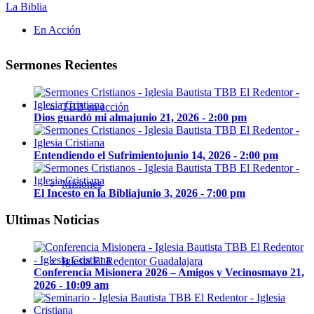
La Biblia
En Acción
Sermones Recientes
TBB en acción
Dios guardó mi alma
junio 21, 2026 - 2:00 pm
Entendiendo el Sufrimiento
junio 14, 2026 - 2:00 pm
Misiones
El Incesto en la Biblia
junio 3, 2026 - 7:00 pm
Ultimas Noticias
Iglesia El Redentor Guadalajara
Conferencia Misionera 2026 – Amigos y Vecinos
mayo 21,
2026 - 10:09 am