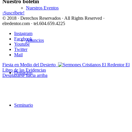
Nuestro boletín
Nuestros Eventos
¡Suscríbete!
© 2018 · Derechos Reservados · All Rights Reserved ·
elredentor.com · tel.604.659.4225
Instagram
Facebook
Anuncios
Youtube
Twitter
Mail
Fiesta en Medio del Desierto
El
Libro de las Evidencias
Donación
Desplazarse hacia arriba
Seminario