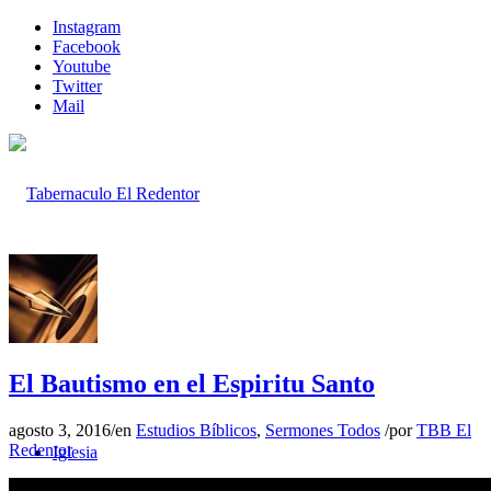
Instagram
Facebook
Youtube
Twitter
Mail
Inicio
El Bautismo en el Espiritu Santo
agosto 3, 2016
/
en
Estudios Bíblicos
,
Sermones Todos
/
por
TBB El
Redentor
Iglesia