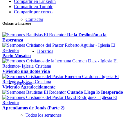
Compartir en Linkedin
Compartir en Tumblr
Compartir por correo
Contactar
Quizás te interese
De la Desilusión a la
Esperanza
Horarios
Pacto Mosaico
Viviendo una doble vida
Sermones
Viviendo Agradecidamente
Cuando Llega lo Inesperado
Aprendamos de Jonás (Parte 2)
Todos los sermones