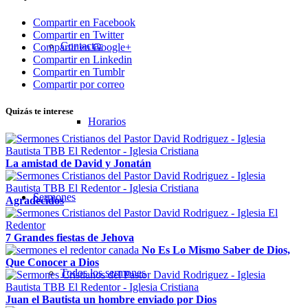
Compartir en Facebook
Compartir en Twitter
Contactar
Compartir en Google+
Compartir en Linkedin
Compartir en Tumblr
Compartir por correo
Quizás te interese
Horarios
La amistad de David y Jonatán
Sermones
Agradecidos
7 Grandes fiestas de Jehova
No Es Lo Mismo Saber de Dios,
Que Conocer a Dios
Todos los sermones
Juan el Bautista un hombre enviado por Dios