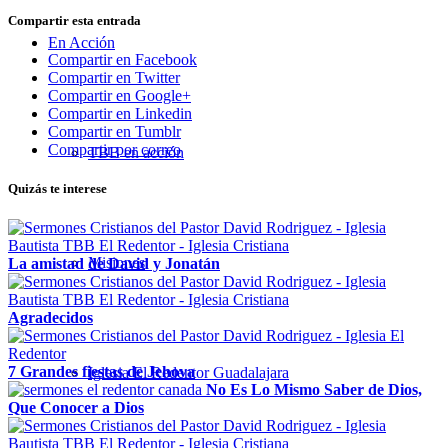
Compartir esta entrada
En Acción
Compartir en Facebook
Compartir en Twitter
Compartir en Google+
Compartir en Linkedin
Compartir en Tumblr
Compartir por correo
TBB en acción
Quizás te interese
Misiones
La amistad de David y Jonatán
Agradecidos
7 Grandes fiestas de Jehova
Iglesia El Redentor Guadalajara
No Es Lo Mismo Saber de Dios,
Que Conocer a Dios