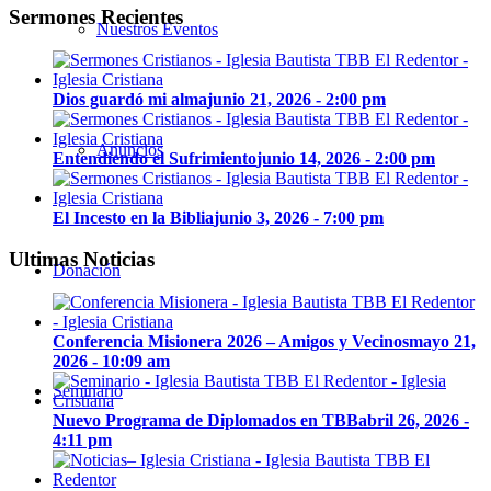
Sermones Recientes
Nuestros Eventos
Dios guardó mi alma
junio 21, 2026 - 2:00 pm
Anuncios
Entendiendo el Sufrimiento
junio 14, 2026 - 2:00 pm
El Incesto en la Biblia
junio 3, 2026 - 7:00 pm
Ultimas Noticias
Donación
Conferencia Misionera 2026 – Amigos y Vecinos
mayo 21,
2026 - 10:09 am
Seminario
Nuevo Programa de Diplomados en TBB
abril 26, 2026 -
4:11 pm