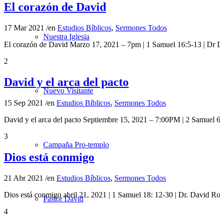
El corazón de David
17 Mar 2021
/
en
Estudios Bíblicos
,
Sermones Todos
Nuestra Iglesia
El corazón de David Marzo 17, 2021 – 7pm | 1 Samuel 16:5-13 | Dr
2
David y el arca del pacto
Nuevo Visitante
15 Sep 2021
/
en
Estudios Bíblicos
,
Sermones Todos
David y el arca del pacto Septiembre 15, 2021 – 7:00PM | 2 Samuel 
3
Campaña Pro-templo
Dios está conmigo
21 Abr 2021
/
en
Estudios Bíblicos
,
Sermones Todos
Dios está conmigo abril 21, 2021 | 1 Samuel 18: 12-30 | Dr. Davi
Pastor David
4