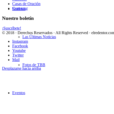
Casas de Oración
Contactar
Noticias
Nuestro boletín
¡Suscríbete!
© 2018 · Derechos Reservados · All Rights Reserved · elredentor.com
Las Últimas Noticias
Instagram
Facebook
Youtube
Twitter
Mail
Fotos de TBB
Desplazarse hacia arriba
Eventos