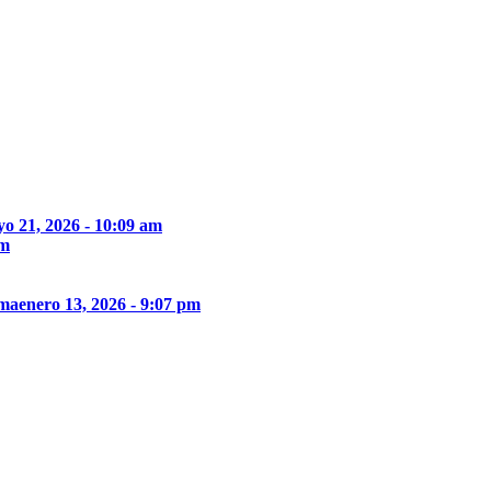
o 21, 2026 - 10:09 am
pm
ima
enero 13, 2026 - 9:07 pm