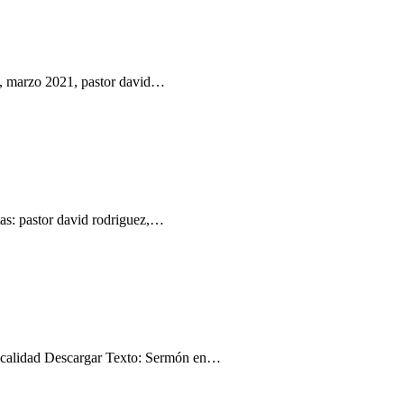
, marzo 2021, pastor david…
as: pastor david rodriguez,…
 calidad Descargar Texto: Sermón en…