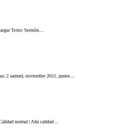
scargar Texto: Sermón…
tas: 2 samuel, noviembre 2021, pastor…
alidad normal | Alta calidad…