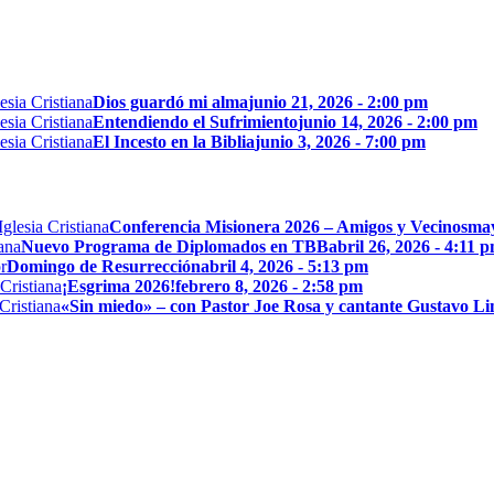
Dios guardó mi alma
junio 21, 2026 - 2:00 pm
Entendiendo el Sufrimiento
junio 14, 2026 - 2:00 pm
El Incesto en la Biblia
junio 3, 2026 - 7:00 pm
Conferencia Misionera 2026 – Amigos y Vecinos
may
Nuevo Programa de Diplomados en TBB
abril 26, 2026 - 4:11 
Domingo de Resurrección
abril 4, 2026 - 5:13 pm
¡Esgrima 2026!
febrero 8, 2026 - 2:58 pm
«Sin miedo» – con Pastor Joe Rosa y cantante Gustavo L