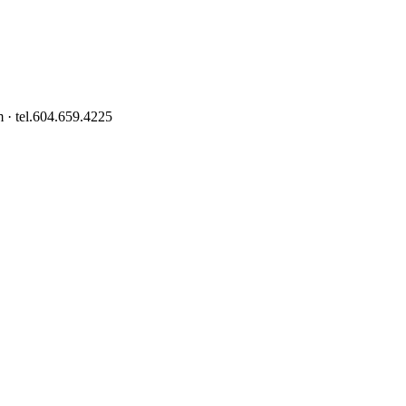
 · tel.604.659.4225