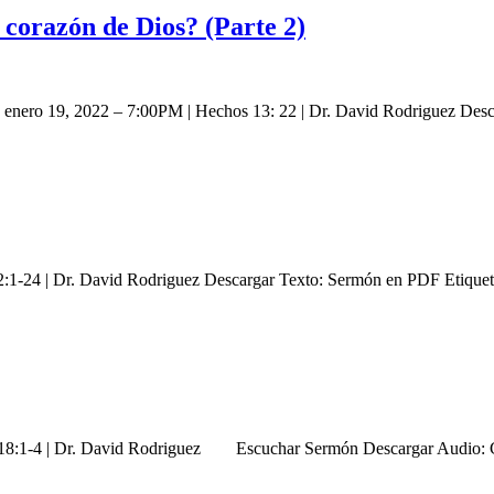
corazón de Dios? (Parte 2)
2) enero 19, 2022 – 7:00PM | Hechos 13: 22 | Dr. David Rodriguez De
2:1-24 | Dr. David Rodriguez Descargar Texto: Sermón en PDF Etique
 18:1-4 | Dr. David Rodriguez Escuchar Sermón Descargar Audio: C