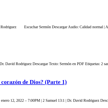
vid Rodriguez Escuchar Sermón Descargar Audio: Calidad normal | A
| Dr. David Rodriguez Descargar Texto: Sermón en PDF Etiquetas: 2 s
corazón de Dios? (Parte 1)
1) enero 12, 2022 – 7:00PM | 2 Samuel 13:1 | Dr. David Rodriguez De