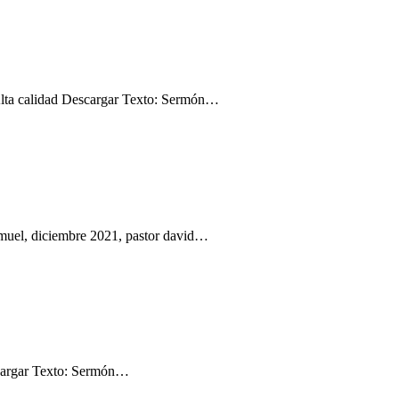
lta calidad Descargar Texto: Sermón…
amuel, diciembre 2021, pastor david…
scargar Texto: Sermón…