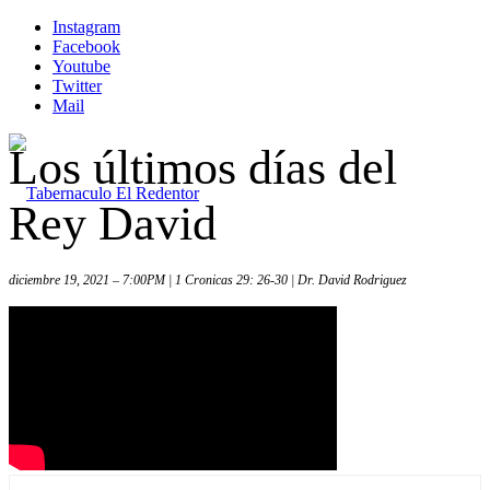
Instagram
Facebook
Youtube
Twitter
Mail
Los últimos días del
Rey David
diciembre 19, 2021 – 7:00PM | 1 Cronicas 29: 26-30 | Dr. David Rodriguez
Inicio
Iglesia