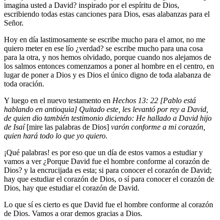
imagina usted a David? inspirado por el espíritu de Dios,
escribiendo todas estas canciones para Dios, esas alabanzas para el
Señor.
Hoy en día lastimosamente se escribe mucho para el amor, no me
quiero meter en ese lío ¿verdad? se escribe mucho para una cosa
para la otra, y nos hemos olvidado, porque cuando nos alejamos de
los salmos entonces comenzamos a poner al hombre en el centro, en
lugar de poner a Dios y es Dios el único digno de toda alabanza de
toda oración.
Y luego en el nuevo testamento en
Hechos 13: 22 [Pablo está
hablando en antioquia] Quitado este, les levantó por rey a David,
de quien dio también testimonio diciendo: He hallado a David hijo
de Isaí
[mire las palabras de Dios]
varón conforme a mi corazón,
quien hará todo lo que yo quiero.
¡Qué palabras! es por eso que un día de estos vamos a estudiar y
vamos a ver ¿Porque David fue el hombre conforme al corazón de
Dios? y la encrucijada es esta; si para conocer el corazón de David;
hay que estudiar el corazón de Dios, o sí para conocer el corazón de
Dios, hay que estudiar el corazón de David.
Lo que sí es cierto es que David fue el hombre conforme al corazón
de Dios. Vamos a orar demos gracias a Dios.