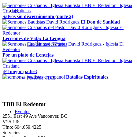
Noticias
Salvos sin discernimiento (parte 2)
El Don de Sanidad
Lecciones de Vida: La Lengua
Las Últimas Noticias
Por un plato de Lentejas
¡El mejor padre!
Batallas Espirituales
Fotos de TBB
TBB El Redentor
Eventos
2551 East 49 Ave|Vancouver, BC
V5S 1J6
Tfno: 604.659.4225
Servicios: