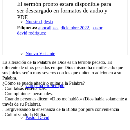
El sermón pronto estará disponible para
ser descargado en formatos de audio y
PDF.
Nuestra Iglesia
Etiquetas:
apocalipsis
,
diciembre 2022
,
pastor
david rodriguez
Nuevo Visitante
La alteración de la Palabra de Dios es un terrible pecado. Es
diferente de otros pecados en que Dios mismo ha manifestado que
sus juicios serán muy severos con los que quiten o adicionen a su
Palabra.
¿Cómo se puede añadir o quitar a la Palabra?
Campaña Pro-templo
. Con falsas enseñanzas.
. Con opiniones personales.
. Cuando personas dicen: «Dios me habló.» (Dios habla solamente a
través de su Palabra).
. Tergiversando la enseñanza de la Biblia por pura conveniencia
. Culturizando la Biblia.
Pastor David