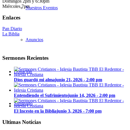
Domingos 2pm y 6:30pm
Miércoles 7pm
Nuestros Eventos
Enlaces
Pan Diario
La Biblia
Anuncios
Sermones Recientes
Donación
Dios guardó mi alma
junio 21, 2026 - 2:00 pm
Entendiendo el Sufrimiento
junio 14, 2026 - 2:00 pm
Seminario
El Incesto en la Biblia
junio 3, 2026 - 7:00 pm
Ultimas Noticias