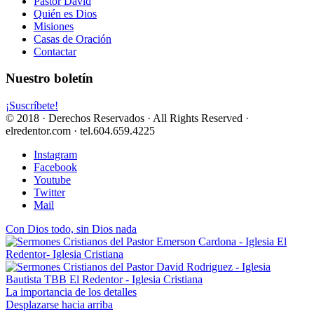
Pastor David
Quién es Dios
Misiones
Casas de Oración
Contactar
Nuestro boletín
¡Suscríbete!
© 2018 · Derechos Reservados · All Rights Reserved ·
elredentor.com · tel.604.659.4225
Instagram
Facebook
Youtube
Twitter
Mail
Con Dios todo, sin Dios nada
La importancia de los detalles
Desplazarse hacia arriba