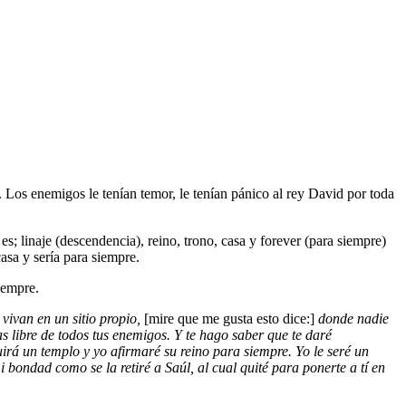
 Los enemigos le tenían temor, le tenían pánico al rey David por toda
s; linaje (descendencia), reino, trono, casa y forever (para siempre)
casa y sería para siempre.
siempre.
vivan en un sitio propio,
[mire que me gusta esto dice:]
donde nadie
s libre de todos tus enemigos. Y te hago saber que te daré
uirá un templo y yo afirmaré su reino para siempre. Yo le seré un
 bondad como se la retiré a Saúl, al cual quité para ponerte a tí en