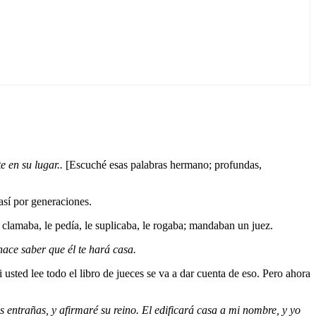
e en su lugar..
[Escuché esas palabras hermano; profundas,
así por generaciones.
 clamaba, le pedía, le suplicaba, le rogaba; mandaban un juez.
hace saber que él te hará casa.
sted lee todo el libro de jueces se va a dar cuenta de eso. Pero ahora
s entrañas, y afirmaré su reino. El edificará casa a mi nombre, y yo