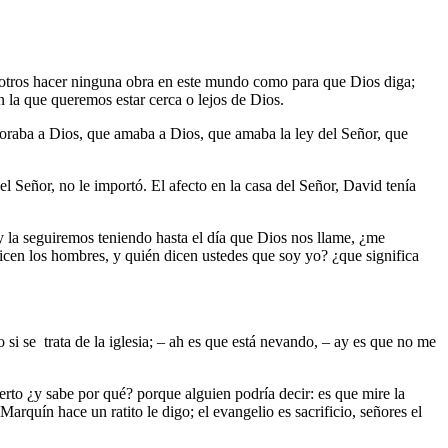
otros hacer ninguna obra en este mundo como para que Dios diga;
 la que queremos estar cerca o lejos de Dios.
doraba a Dios, que amaba a Dios, que amaba la ley del Señor, que
del Señor, no le importó. El afecto en la casa del Señor, David tenía
y la seguiremos teniendo hasta el día que Dios nos llame, ¿me
cen los hombres, y quién dicen ustedes que soy yo? ¿que significa
o si se trata de la iglesia; – ah es que está nevando, – ay es que no me
rto ¿y sabe por qué? porque alguien podría decir: es que mire la
rquín hace un ratito le digo; el evangelio es sacrificio, señores el