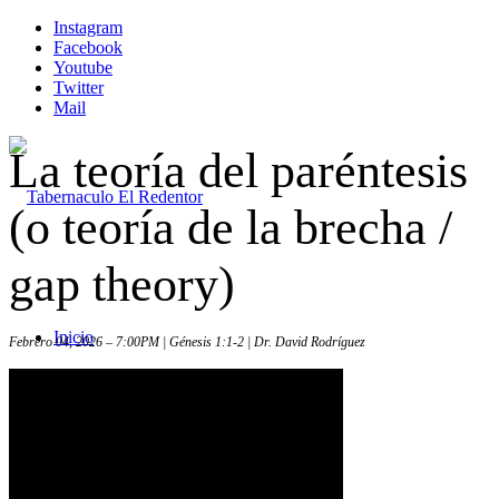
Instagram
Facebook
Youtube
Twitter
Mail
La teoría del paréntesis
(o teoría de la brecha /
gap theory)
Inicio
Febrero 04, 2026 – 7:00PM | Génesis 1:1-2 | Dr. David Rodríguez
Iglesia