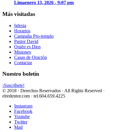
Lima
enero 13, 2026 - 9:07 pm
Más visitadas
Iglesia
Horarios
Campaña Pro-templo
Pastor David
Quién es Dios
Misiones
Casas de Oración
Contactar
Nuestro boletín
¡Suscríbete!
© 2018 · Derechos Reservados · All Rights Reserved ·
elredentor.com · tel.604.659.4225
Instagram
Facebook
Youtube
Twitter
Mail