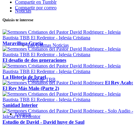
Compartir en Tumblr
Compartir por correo
Noticias
Quizás te interese
Maravillosa Gracia
Las Últimas Noticias
El desafío de dos generaciones
La Historia de Israel
Fotos de TBB
El Rey Acab:
El Rey Más Malo (Parte 2)
Sanidad Interior
Eventos
Estudio de David - David huye de Saul