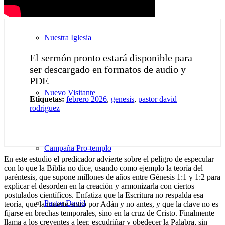
Nuestra Iglesia
El sermón pronto estará disponible para
ser descargado en formatos de audio y
PDF.
Nuevo Visitante
Etiquetas:
febrero 2026
,
genesis
,
pastor david
rodriguez
Campaña Pro-templo
En este estudio el predicador advierte sobre el peligro de especular
con lo que la Biblia no dice, usando como ejemplo la teoría del
paréntesis, que supone millones de años entre Génesis 1:1 y 1:2 para
explicar el desorden en la creación y armonizarla con ciertos
postulados científicos. Enfatiza que la Escritura no respalda esa
Pastor David
teoría, que la muerte entró por Adán y no antes, y que la clave no es
fijarse en brechas temporales, sino en la cruz de Cristo. Finalmente
llama a los creyentes a leer, escudriñar y obedecer la Palabra, sin