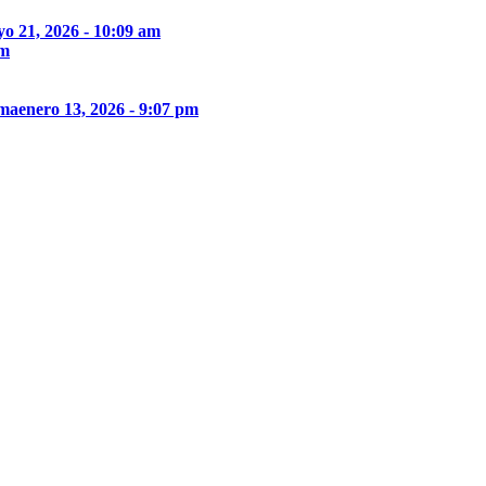
o 21, 2026 - 10:09 am
pm
ima
enero 13, 2026 - 9:07 pm