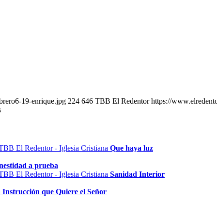
brero6-19-enrique.jpg
224
646
TBB El Redentor
https://www.elredent
s
Que haya luz
nestidad a prueba
Sanidad Interior
 Instrucción que Quiere el Señor