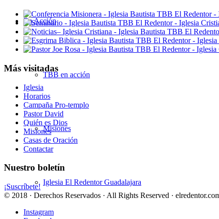
En Acción
Más visitadas
TBB en acción
Iglesia
Horarios
Campaña Pro-templo
Pastor David
Quién es Dios
Misiones
Misiones
Casas de Oración
Contactar
Nuestro boletín
Iglesia El Redentor Guadalajara
¡Suscríbete!
© 2018 · Derechos Reservados · All Rights Reserved · elredentor.com
Instagram