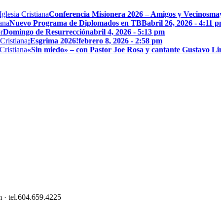
Conferencia Misionera 2026 – Amigos y Vecinos
may
Nuevo Programa de Diplomados en TBB
abril 26, 2026 - 4:11 
Domingo de Resurrección
abril 4, 2026 - 5:13 pm
¡Esgrima 2026!
febrero 8, 2026 - 2:58 pm
«Sin miedo» – con Pastor Joe Rosa y cantante Gustavo L
 · tel.604.659.4225