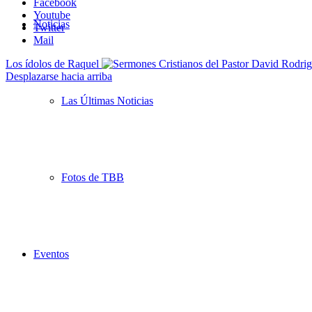
Facebook
Youtube
Noticias
Twitter
Mail
Los ídolos de Raquel
Desplazarse hacia arriba
Las Últimas Noticias
Fotos de TBB
Eventos