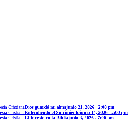
Dios guardó mi alma
junio 21, 2026 - 2:00 pm
Entendiendo el Sufrimiento
junio 14, 2026 - 2:00 pm
El Incesto en la Biblia
junio 3, 2026 - 7:00 pm