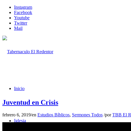
Instagram
Facebook
Youtube
Twitter
Mail
Inicio
Juventud en Crisis
febrero 6, 2019
/
en
Estudios Bíblicos
,
Sermones Todos
/
por
TBB El R
Iglesia