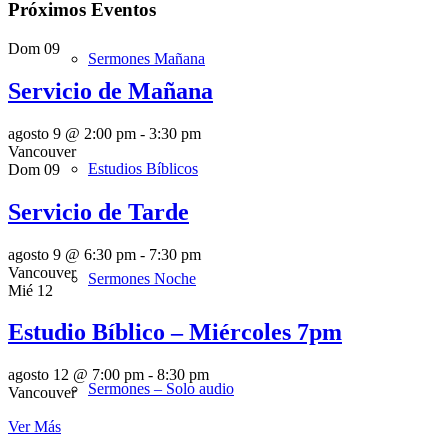
Próximos Eventos
Dom
09
Sermones Mañana
Servicio de Mañana
agosto 9 @ 2:00 pm
-
3:30 pm
Vancouver
Estudios Bíblicos
Dom
09
Servicio de Tarde
agosto 9 @ 6:30 pm
-
7:30 pm
Vancouver
Sermones Noche
Mié
12
Estudio Bíblico – Miércoles 7pm
agosto 12 @ 7:00 pm
-
8:30 pm
Sermones – Solo audio
Vancouver
Ver Más