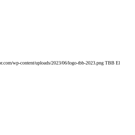
or.com/wp-content/uploads/2023/06/logo-tbb-2023.png
TBB El