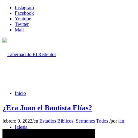
Instagram
Facebook
Youtube
Twitter
Mail
Inicio
¿Era Juan el Bautista Elías?
febrero 9, 2022
/
en
Estudios Bíblicos
,
Sermones Todos
/
por
ian
Iglesia