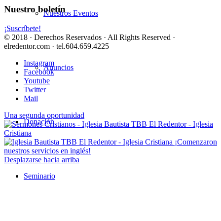
Nuestro boletín
Nuestros Eventos
¡Suscríbete!
© 2018 · Derechos Reservados · All Rights Reserved ·
elredentor.com · tel.604.659.4225
Instagram
Anuncios
Facebook
Youtube
Twitter
Mail
Una segunda oportunidad
Donación
¡Comenzaron
nuestros servicios en inglés!
Desplazarse hacia arriba
Seminario