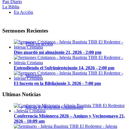
Pan Diario
La Biblia
En Acción
Sermones Recientes
TBB en acción
Dios guardó mi alma
junio 21, 2026 - 2:00 pm
Entendiendo el Sufrimiento
junio 14, 2026 - 2:00 pm
Misiones
El Incesto en la Biblia
junio 3, 2026 - 7:00 pm
Ultimas Noticias
Iglesia El Redentor Guadalajara
Conferencia Misionera 2026 – Amigos y Vecinos
mayo 21,
2026 - 10:09 am