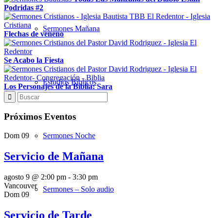
Podridas #2
Sermones Mañana
Flechas de veneno
Se Acabo la Fiesta
Estudios Bíblicos
Los Personajes de la Biblia: Sara
Próximos Eventos
Dom
09
Sermones Noche
Servicio de Mañana
agosto 9 @ 2:00 pm
-
3:30 pm
Vancouver
Sermones – Solo audio
Dom
09
Servicio de Tarde