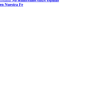
No sembremos entre espinas
en Nuestra Fe