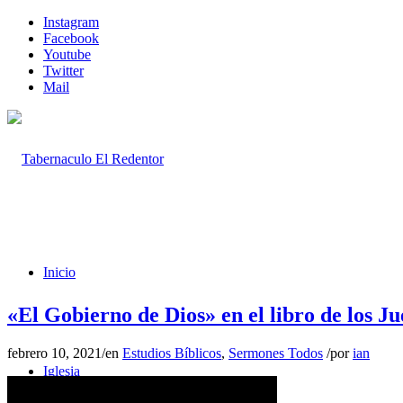
Instagram
Facebook
Youtube
Twitter
Mail
Inicio
«El Gobierno de Dios» en el libro de los Ju
febrero 10, 2021
/
en
Estudios Bíblicos
,
Sermones Todos
/
por
ian
Iglesia