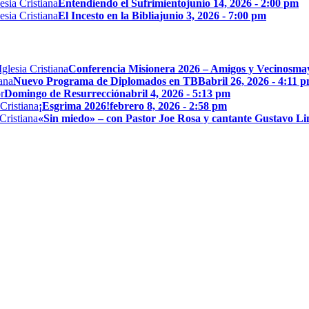
Entendiendo el Sufrimiento
junio 14, 2026 - 2:00 pm
El Incesto en la Biblia
junio 3, 2026 - 7:00 pm
Conferencia Misionera 2026 – Amigos y Vecinos
may
Nuevo Programa de Diplomados en TBB
abril 26, 2026 - 4:11 
Domingo de Resurrección
abril 4, 2026 - 5:13 pm
¡Esgrima 2026!
febrero 8, 2026 - 2:58 pm
«Sin miedo» – con Pastor Joe Rosa y cantante Gustavo L