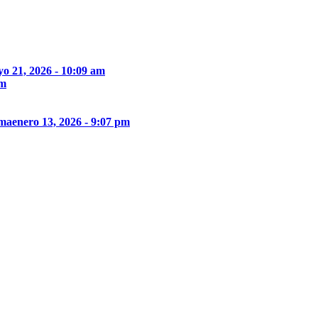
o 21, 2026 - 10:09 am
pm
ima
enero 13, 2026 - 9:07 pm