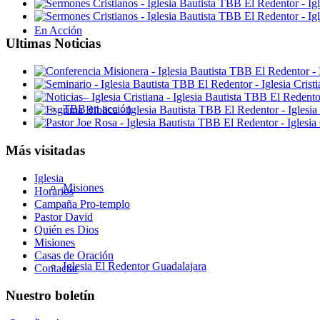
En Acción
Ultimas Noticias
TBB en acción
Más visitadas
Iglesia
Misiones
Horarios
Campaña Pro-templo
Pastor David
Quién es Dios
Misiones
Casas de Oración
Iglesia El Redentor Guadalajara
Contactar
Nuestro boletín