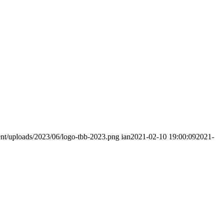
ent/uploads/2023/06/logo-tbb-2023.png
ian
2021-02-10 19:00:09
2021-