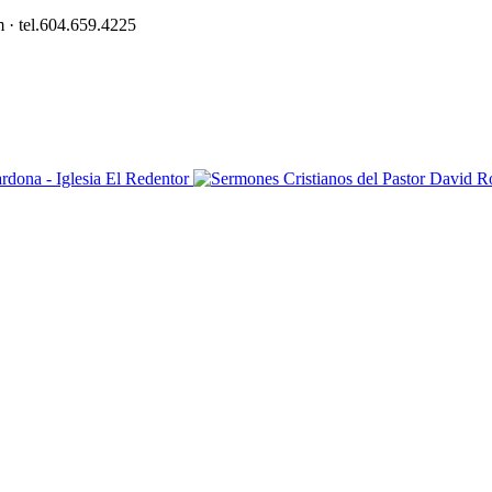
 · tel.604.659.4225