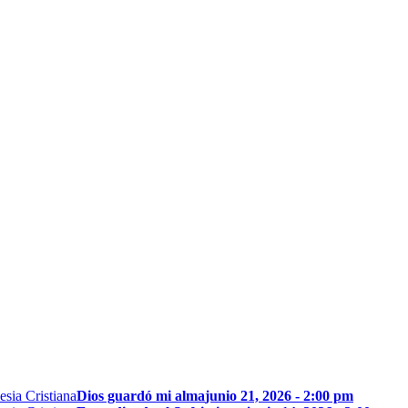
Dios guardó mi alma
junio 21, 2026 - 2:00 pm