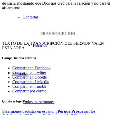
de crisis, mostrando que Dios nos creó para la relación y no para el
aislamiento.
Contactar
TRANSCRIPCIÓN
TEXTO DE LA TRANSCRIPCIÓN DEL SERMÓN VA EN
Horarios
ESTA ÁREA
Compartir esta entrada
Compartir en Facebook
Compartir en Twitter
Sermones
Compartir en Google+
Compartir en Linkedin
Compartir en Tumblr
Compartir por correo
Quizás te interese
Todos los sermones
¿Porqué Prosperan los