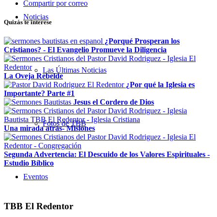
Compartir por correo
Noticias
Quizás te interese
¿Porqué Prosperan los
Cristianos? - El Evangelio Promueve la Diligencia
Las Últimas Noticias
La Oveja Rebelde
¿Por qué la Iglesia es
Importante? Parte #1
Jesus el Cordero de Dios
Fotos de TBB
Una mirada atrás- Misiones
Segunda Advertencia: El Descuido de los Valores Espirituales -
Estudio Bíblico
Eventos
TBB El Redentor