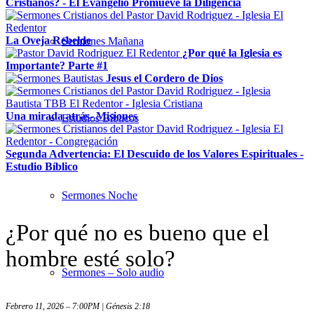
Cristianos? - El Evangelio Promueve la Diligencia
La Oveja Rebelde
Sermones Mañana
¿Por qué la Iglesia es
Importante? Parte #1
Jesus el Cordero de Dios
Una mirada atrás- Misiones
Estudios Bíblicos
Segunda Advertencia: El Descuido de los Valores Espirituales -
Estudio Bíblico
Sermones Noche
¿Por qué no es bueno que el
hombre esté solo?
Sermones – Solo audio
Febrero 11, 2026 – 7:00PM | Génesis 2:18