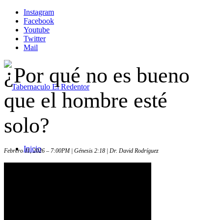
Instagram
Facebook
Youtube
Twitter
Mail
¿Por qué no es bueno
que el hombre esté
solo?
Inicio
Febrero 11, 2026 – 7:00PM | Génesis 2:18 | Dr. David Rodríguez
Iglesia