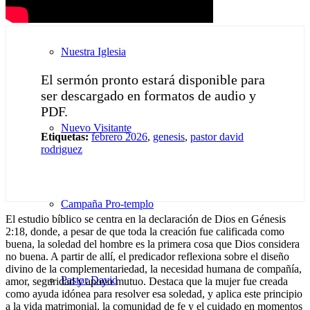
Nuestra Iglesia
El sermón pronto estará disponible para
ser descargado en formatos de audio y
PDF.
Nuevo Visitante
Etiquetas:
febrero 2026
,
genesis
,
pastor david
rodriguez
Campaña Pro-templo
El estudio bíblico se centra en la declaración de Dios en Génesis
2:18, donde, a pesar de que toda la creación fue calificada como
buena, la soledad del hombre es la primera cosa que Dios considera
no buena. A partir de allí, el predicador reflexiona sobre el diseño
divino de la complementariedad, la necesidad humana de compañía,
Pastor David
amor, seguridad y apoyo mutuo. Destaca que la mujer fue creada
como ayuda idónea para resolver esa soledad, y aplica este principio
a la vida matrimonial, la comunidad de fe y el cuidado en momentos