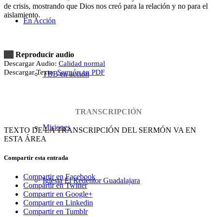
de crisis, mostrando que Dios nos creó para la relación y no para el
aislamiento.
En Acción
Reproducir audio
Descargar Audio:
Calidad normal
Descargar Texto:
Sermón en PDF
TBB en acción
TRANSCRIPCIÓN
Misiones
TEXTO DE LA TRANSCRIPCIÓN DEL SERMÓN VA EN
ESTA ÁREA
Compartir esta entrada
Compartir en Facebook
Iglesia El Redentor Guadalajara
Compartir en Twitter
Compartir en Google+
Compartir en Linkedin
Compartir en Tumblr