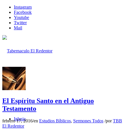
Instagram
Facebook
Youtube
Twitter
Mail
Inicio
El Espíritu Santo en el Antiguo
Testamento
Iglesia
febrero 17, 2016
/
en
Estudios Bíblicos
,
Sermones Todos
/
por
TBB
El Redentor