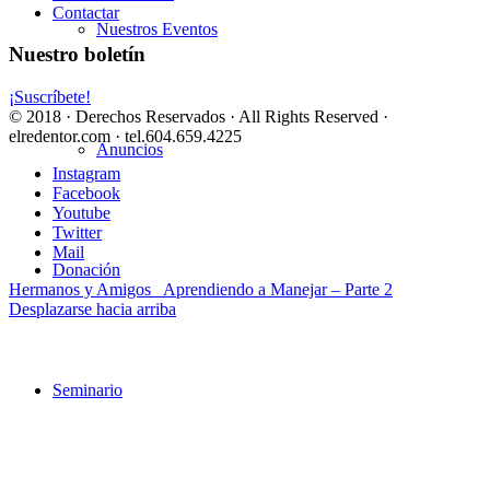
Contactar
Nuestros Eventos
Nuestro boletín
¡Suscríbete!
© 2018 · Derechos Reservados · All Rights Reserved ·
elredentor.com · tel.604.659.4225
Anuncios
Instagram
Facebook
Youtube
Twitter
Mail
Donación
Hermanos y Amigos
Aprendiendo a Manejar – Parte 2
Desplazarse hacia arriba
Seminario