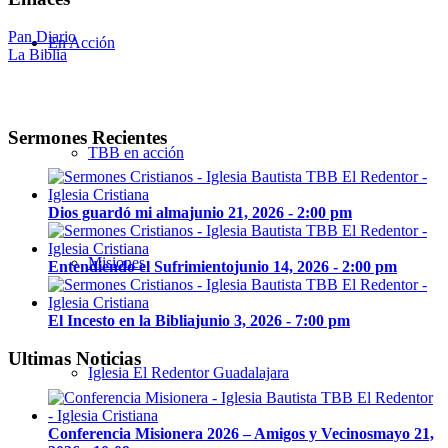
Pan Diario
En Acción
La Biblia
Sermones Recientes
TBB en acción
Dios guardó mi alma
junio 21, 2026 - 2:00 pm
Misiones
Entendiendo el Sufrimiento
junio 14, 2026 - 2:00 pm
El Incesto en la Biblia
junio 3, 2026 - 7:00 pm
Ultimas Noticias
Iglesia El Redentor Guadalajara
Conferencia Misionera 2026 – Amigos y Vecinos
mayo 21,