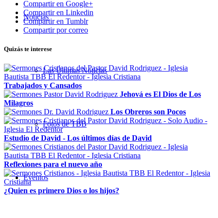
Compartir en Google+
Compartir en Linkedin
Noticias
Compartir en Tumblr
Compartir por correo
Quizás te interese
Las Últimas Noticias
Trabajados y Cansados
Jehová es El Dios de Los
Milagros
Los Obreros son Pocos
Fotos de TBB
Estudio de David - Los últimos días de David
Reflexiones para el nuevo año
Eventos
¿Quien es primero Dios o los hijos?