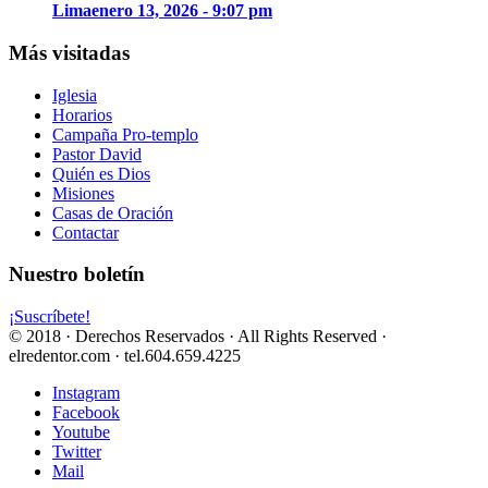
Lima
enero 13, 2026 - 9:07 pm
Más visitadas
Iglesia
Horarios
Campaña Pro-templo
Pastor David
Quién es Dios
Misiones
Casas de Oración
Contactar
Nuestro boletín
¡Suscríbete!
© 2018 · Derechos Reservados · All Rights Reserved ·
elredentor.com · tel.604.659.4225
Instagram
Facebook
Youtube
Twitter
Mail