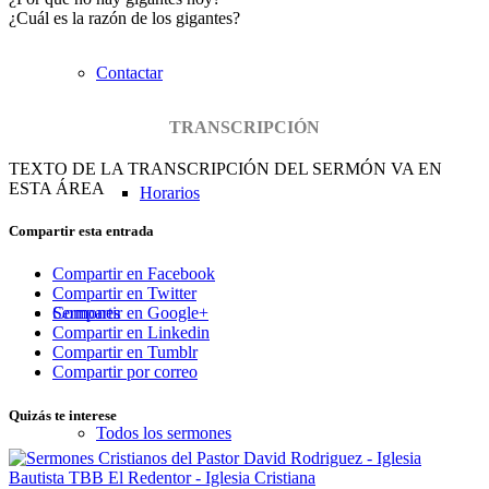
¿Cuál es la razón de los gigantes?
Contactar
TRANSCRIPCIÓN
TEXTO DE LA TRANSCRIPCIÓN DEL SERMÓN VA EN
ESTA ÁREA
Horarios
Compartir esta entrada
Compartir en Facebook
Compartir en Twitter
Sermones
Compartir en Google+
Compartir en Linkedin
Compartir en Tumblr
Compartir por correo
Quizás te interese
Todos los sermones