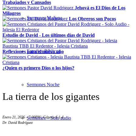
Trabajados y Cansados
Jehová es El Dios de Los
Milagros
Sermones Mañana
Los Obreros son Pocos
Estudio de David - Los últimos días de David
Estudios Bíblicos
Reflexiones para el nuevo año
¿Quien es primero Dios o los hijos?
Sermones Noche
La tierra de los gigantes
Enero 21, 2026 – 7:00PM | Génesis 6:1-4
Sermones – Solo audio
Dr. David Rodríguez