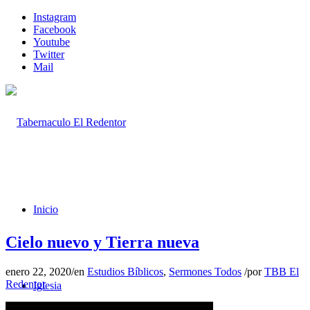
Instagram
Facebook
Youtube
Twitter
Mail
Inicio
Cielo nuevo y Tierra nueva
enero 22, 2020
/
en
Estudios Bíblicos
,
Sermones Todos
/
por
TBB El
Redentor
Iglesia