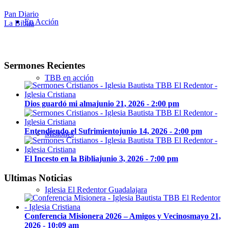
Pan Diario
En Acción
La Biblia
Sermones Recientes
TBB en acción
Dios guardó mi alma
junio 21, 2026 - 2:00 pm
Entendiendo el Sufrimiento
junio 14, 2026 - 2:00 pm
Misiones
El Incesto en la Biblia
junio 3, 2026 - 7:00 pm
Ultimas Noticias
Iglesia El Redentor Guadalajara
Conferencia Misionera 2026 – Amigos y Vecinos
mayo 21,
2026 - 10:09 am