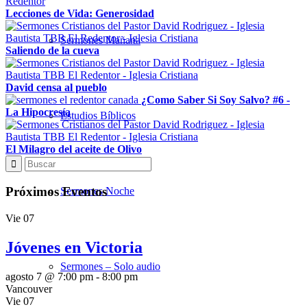
Lecciones de Vida: Generosidad
Sermones Mañana
Saliendo de la cueva
David censa al pueblo
¿Como Saber Si Soy Salvo? #6 -
La Hipocresía
Estudios Bíblicos
El Milagro del aceite de Olivo
Próximos Eventos
Sermones Noche
Vie
07
Jóvenes en Victoria
Sermones – Solo audio
agosto 7 @ 7:00 pm
-
8:00 pm
Vancouver
Vie
07