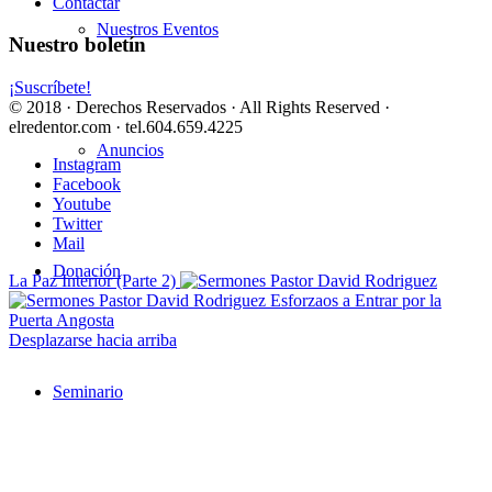
Contactar
Nuestros Eventos
Nuestro boletín
¡Suscríbete!
© 2018 · Derechos Reservados · All Rights Reserved ·
elredentor.com · tel.604.659.4225
Anuncios
Instagram
Facebook
Youtube
Twitter
Mail
Donación
La Paz Interior (Parte 2)
Esforzaos a Entrar por la
Puerta Angosta
Desplazarse hacia arriba
Seminario