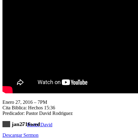
Nuestra Iglesia
Nuevo Visitante
Campaña Pro-templo
Enero 27, 2016 – 7PM
Cita Biblica: Hechos 15:36
Predicador: Pastor David Rodriguez
jan2716wed
Pastor David
Descargar Sermon