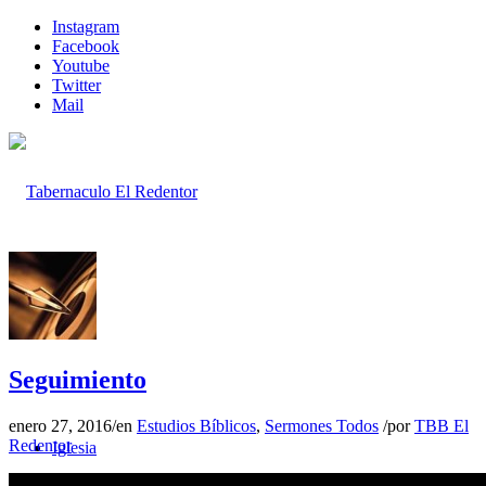
Instagram
Facebook
Youtube
Twitter
Mail
Inicio
Seguimiento
enero 27, 2016
/
en
Estudios Bíblicos
,
Sermones Todos
/
por
TBB El
Redentor
Iglesia