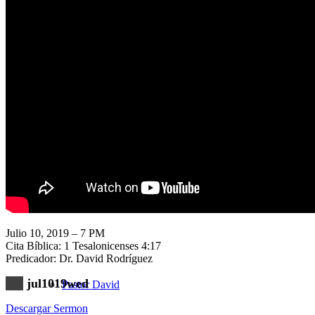
Nuestra Iglesia
Nuevo Visitante
Campaña Pro-templo
Julio 10, 2019 – 7 PM
Cita Bíblica: 1 Tesalonicenses 4:17
Predicador: Dr. David Rodríguez
jul1019wed
Pastor David
Descargar Sermon