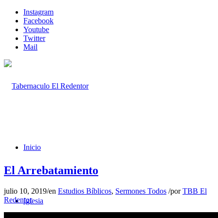
Instagram
Facebook
Youtube
Twitter
Mail
Inicio
El Arrebatamiento
julio 10, 2019
/
en
Estudios Bíblicos
,
Sermones Todos
/
por
TBB El
Redentor
Iglesia