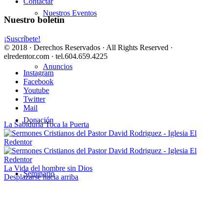
Contactar
Nuestros Eventos
Nuestro boletín
¡Suscríbete!
© 2018 · Derechos Reservados · All Rights Reserved ·
elredentor.com · tel.604.659.4225
Anuncios
Instagram
Facebook
Youtube
Twitter
Mail
Donación
La Sabiduría Toca la Puerta
La Vida del hombre sin Dios
Seminario
Desplazarse hacia arriba