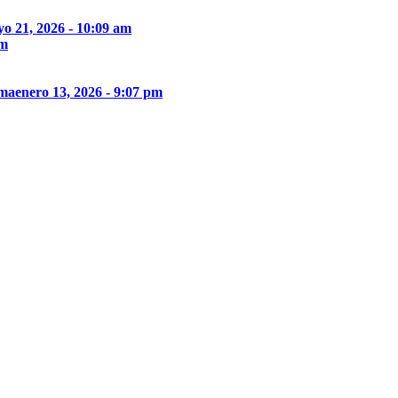
o 21, 2026 - 10:09 am
pm
ima
enero 13, 2026 - 9:07 pm