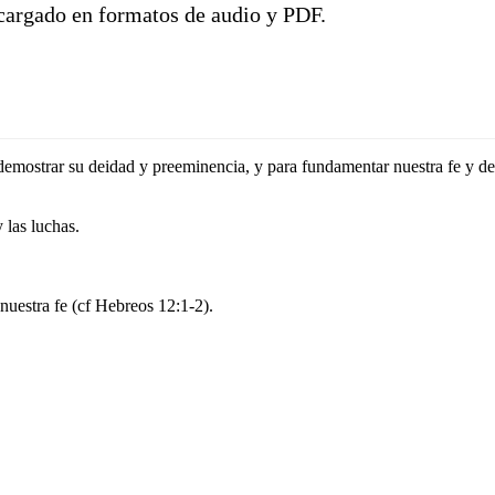
scargado en formatos de audio y PDF.
 demostrar su deidad y preeminencia, y para fundamentar nuestra fe y d
 las luchas.
nuestra fe (cf Hebreos 12:1-2).