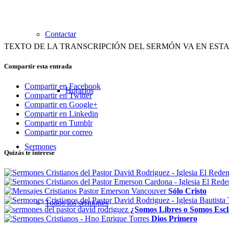
Contactar
TEXTO DE LA TRANSCRIPCIÓN DEL SERMÓN VA EN EST
Compartir esta entrada
Compartir en Facebook
Horarios
Compartir en Twitter
Compartir en Google+
Compartir en Linkedin
Compartir en Tumblr
Compartir por correo
Sermones
Quizás te interese
Sólo Cristo
Todos los sermones
¿Somos Libres o Somos Escl
Dios Primero