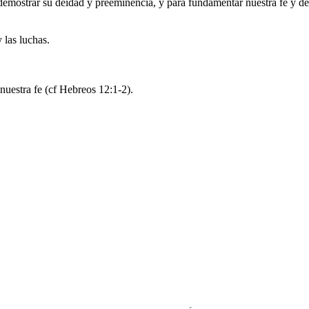
 demostrar su deidad y preeminencia, y para fundamentar nuestra fe y d
 las luchas.
nuestra fe (cf Hebreos 12:1-2).