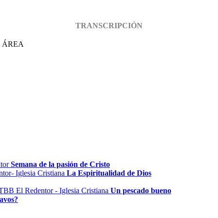
TRANSCRIPCIÓN
A ÁREA
Semana de la pasión de Cristo
La Espiritualidad de Dios
Un pescado bueno
avos?