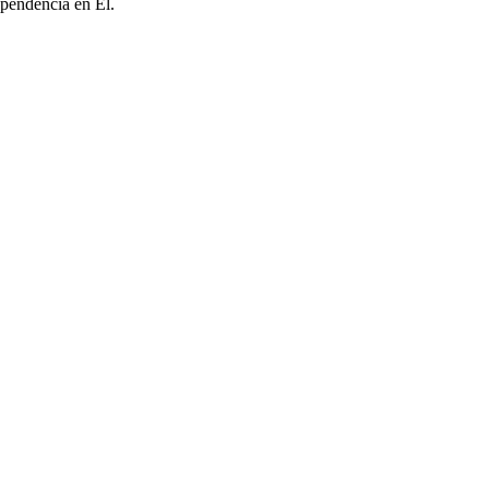
ependencia en Él.