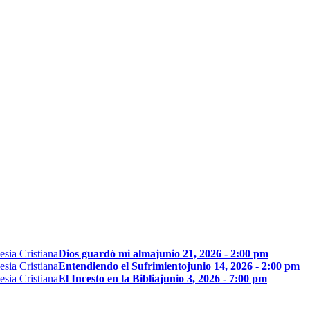
Dios guardó mi alma
junio 21, 2026 - 2:00 pm
Entendiendo el Sufrimiento
junio 14, 2026 - 2:00 pm
El Incesto en la Biblia
junio 3, 2026 - 7:00 pm