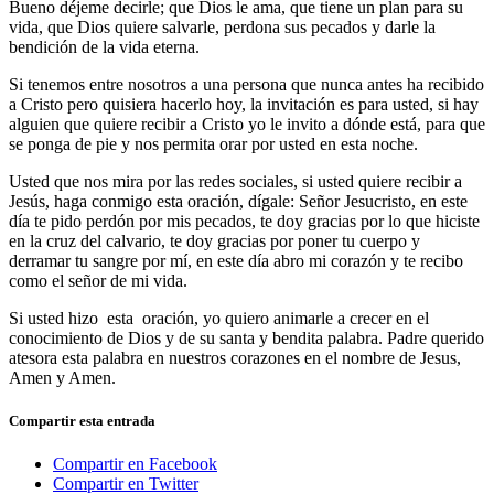
Bueno déjeme decirle; que Dios le ama, que tiene un plan para su
vida, que Dios quiere salvarle, perdona sus pecados y darle la
bendición de la vida eterna.
Si tenemos entre nosotros a una persona que nunca antes ha recibido
a Cristo pero quisiera hacerlo hoy, la invitación es para usted, si hay
alguien que quiere recibir a Cristo yo le invito a dónde está, para que
se ponga de pie y nos permita orar por usted en esta noche.
Usted que nos mira por las redes sociales, si usted quiere recibir a
Jesús, haga conmigo esta oración, dígale: Señor Jesucristo, en este
día te pido perdón por mis pecados, te doy gracias por lo que hiciste
en la cruz del calvario, te doy gracias por poner tu cuerpo y
derramar tu sangre por mí, en este día abro mi corazón y te recibo
como el señor de mi vida.
Si usted hizo esta oración, yo quiero animarle a crecer en el
conocimiento de Dios y de su santa y bendita palabra. Padre querido
atesora esta palabra en nuestros corazones en el nombre de Jesus,
Amen y Amen.
Compartir esta entrada
Compartir en Facebook
Compartir en Twitter