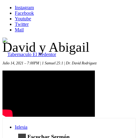
Instagram
Facebook
Youtube
Twitter
Mail
David y Abigail
Julio 14, 2021 – 7:00PM | 1 Samuel 25:1 | Dr. David Rodriguez
Inicio
Iglesia
Escuchar Sermón