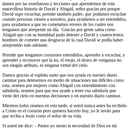
damos por las enseñanzas y lecciones que aprendemos de esta
maravillosa historia de David y Abigail, señor gracias por porque
David supo escuchar, permite también padre, que podamos escuchar
cuando personas vienen a nosotros, para ayudarnos a ser entendidos,
para ayudarnos a que no cometamos errores de los cuales nos
tengamos que arrepentir un día. Gracias por gente sabia como
Abigail que con su humildad pudo detener a David y cuatrocientos
hombres de cometer una desgracia de la cual David se podía haber
arrepentido más adelante.
Permite que tengamos corazones entendidos, aprender a escuchar, y
aprender a reconocer que la ira, el enojo, el deseo de venganza no
son ningún atributo, ni ninguna virtud del cielo.
Damos gracias al espíritu santo que nos ayuda en nuestro diario
caminar para detenernos en medio de situaciones tan difíciles como
esta, oramos por mujeres como Abigail con entendimiento con
sabiduría, oramos para que nos ayude a tener esa sabiduría que
viene del cielo en nuestras decisiones y en nuestro diario caminar.
Mientras todos oramos en esta tarde, si usted nunca antes ha recibido
a Cristo en el corazón pero quisiera hacerlo hoy, yo le invito para
que reciba a Jesús como el señor de su vida.
Si usted me dice: – Pastor yo siento la necesidad de Dios en mí.