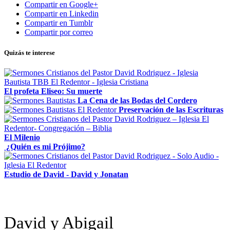
Compartir en Google+
Compartir en Linkedin
Compartir en Tumblr
Compartir por correo
Quizás te interese
El profeta Eliseo: Su muerte
La Cena de las Bodas del Cordero
Preservación de las Escrituras
El Milenio
¿Quién es mi Prójimo?
Estudio de David - David y Jonatan
David y Abigail