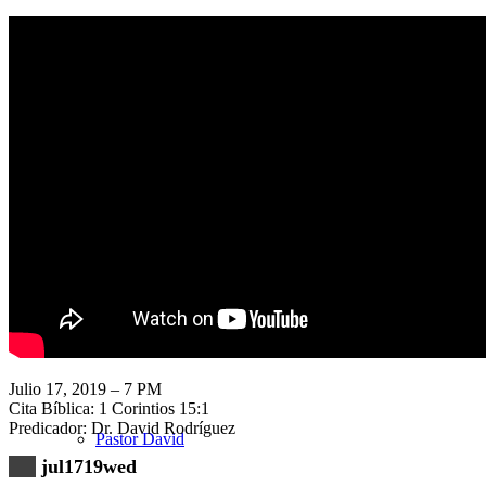
Nuestra Iglesia
Nuevo Visitante
Campaña Pro-templo
Julio 17, 2019 – 7 PM
Cita Bíblica: 1 Corintios 15:1
Predicador: Dr. David Rodríguez
Pastor David
jul1719wed