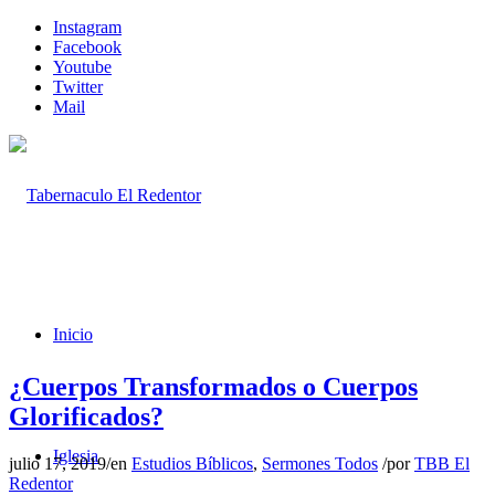
Instagram
Facebook
Youtube
Twitter
Mail
Inicio
¿Cuerpos Transformados o Cuerpos
Glorificados?
Iglesia
julio 17, 2019
/
en
Estudios Bíblicos
,
Sermones Todos
/
por
TBB El
Redentor