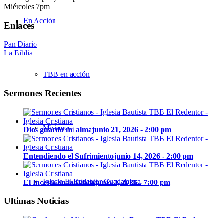
Miércoles 7pm
En Acción
Enlaces
Pan Diario
La Biblia
TBB en acción
Sermones Recientes
Misiones
Dios guardó mi alma
junio 21, 2026 - 2:00 pm
Entendiendo el Sufrimiento
junio 14, 2026 - 2:00 pm
Iglesia El Redentor Guadalajara
El Incesto en la Biblia
junio 3, 2026 - 7:00 pm
Ultimas Noticias