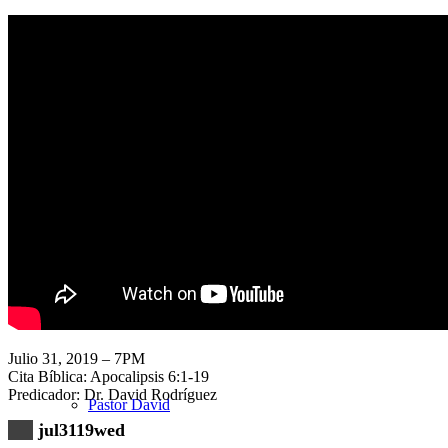
Nuestra Iglesia
Nuevo Visitante
Campaña Pro-templo
Julio 31, 2019 – 7PM
Cita Bíblica: Apocalipsis 6:1-19
Predicador: Dr. David Rodríguez
Pastor David
jul3119wed