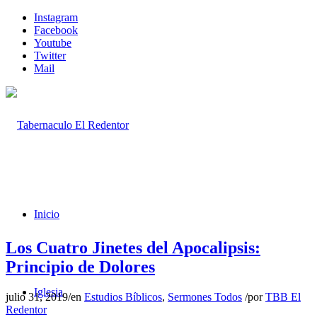
Instagram
Facebook
Youtube
Twitter
Mail
Inicio
Los Cuatro Jinetes del Apocalipsis:
Principio de Dolores
Iglesia
julio 31, 2019
/
en
Estudios Bíblicos
,
Sermones Todos
/
por
TBB El
Redentor