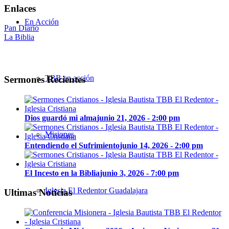
Enlaces
En Acción
Pan Diario
La Biblia
TBB en acción
Sermones Recientes
Dios guardó mi alma
junio 21, 2026 - 2:00 pm
Misiones
Entendiendo el Sufrimiento
junio 14, 2026 - 2:00 pm
El Incesto en la Biblia
junio 3, 2026 - 7:00 pm
Iglesia El Redentor Guadalajara
Ultimas Noticias