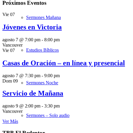
Próximos Eventos
Vie
07
Sermones Mañana
Jóvenes en Victoria
agosto 7 @ 7:00 pm
-
8:00 pm
Vancouver
Estudios Bíblicos
Vie
07
Casas de Oración – en línea y presencial
agosto 7 @ 7:30 pm
-
9:00 pm
Dom
09
Sermones Noche
Servicio de Mañana
agosto 9 @ 2:00 pm
-
3:30 pm
Vancouver
Sermones – Solo audio
Ver Más
TBB El Redentor