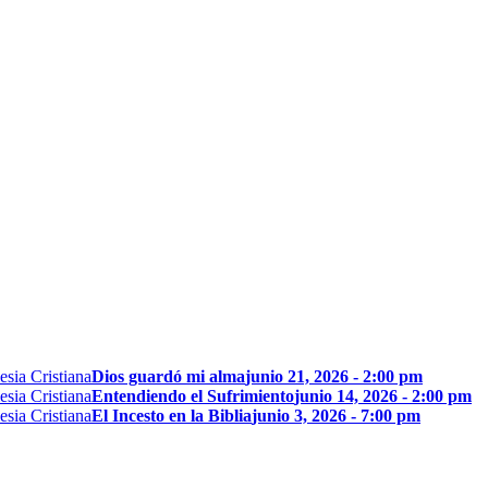
Dios guardó mi alma
junio 21, 2026 - 2:00 pm
Entendiendo el Sufrimiento
junio 14, 2026 - 2:00 pm
El Incesto en la Biblia
junio 3, 2026 - 7:00 pm