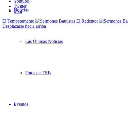
Youtube
Twitter
Noticias
Mail
El Temperamento
Desplazarse hacia arriba
Las Últimas Noticias
Fotos de TBB
Eventos