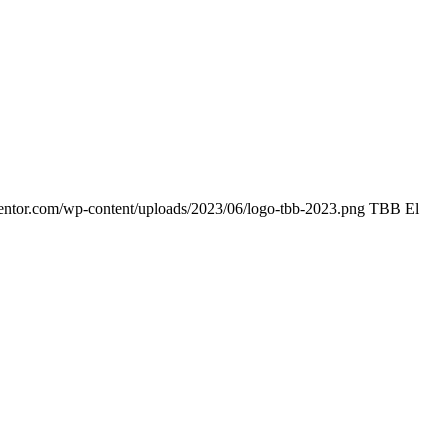
entor.com/wp-content/uploads/2023/06/logo-tbb-2023.png
TBB El