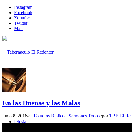
Instagram
Facebook
Youtube
Twitter
Mail
Inicio
En las Buenas y las Malas
junio 8, 2016
/
en
Estudios Bíblicos
,
Sermones Todos
/
por
TBB El Red
Iglesia