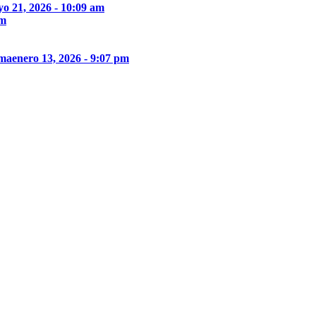
o 21, 2026 - 10:09 am
pm
ima
enero 13, 2026 - 9:07 pm