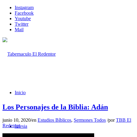
Instagram
Facebook
Youtube
Twitter
Mail
Inicio
Los Personajes de la Biblia: Adán
junio 10, 2020
/
en
Estudios Bíblicos
,
Sermones Todos
/
por
TBB El
Redentor
Iglesia