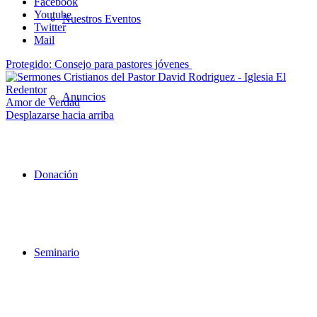
Facebook
Youtube
Nuestros Eventos
Twitter
Mail
Protegido: Consejo para pastores jóvenes
Anuncios
Amor de Verdad
Desplazarse hacia arriba
Donación
Seminario