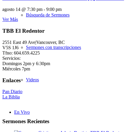
agosto 14 @ 7:30 pm
-
9:00 pm
Búsqueda de Sermones
Ver Más
TBB El Redentor
2551 East 49 Ave|Vancouver, BC
Sermones con transcripciones
V5S 1J6
Tfno: 604.659.4225
Servicios:
Domingos 2pm y 6:30pm
Miércoles 7pm
Enlaces
Videos
Pan Diario
La Biblia
En Vivo
Sermones Recientes