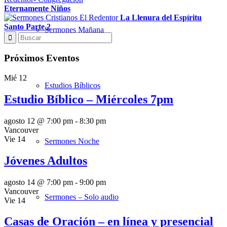
Eternamente Niños
La Llenura del Espíritu
Santo Parte 2
Sermones Mañana
Próximos Eventos
Mié
12
Estudios Bíblicos
Estudio Bíblico – Miércoles 7pm
agosto 12 @ 7:00 pm
-
8:30 pm
Vancouver
Vie
14
Sermones Noche
Jóvenes Adultos
agosto 14 @ 7:00 pm
-
9:00 pm
Vancouver
Sermones – Solo audio
Vie
14
Casas de Oración – en línea y presencial